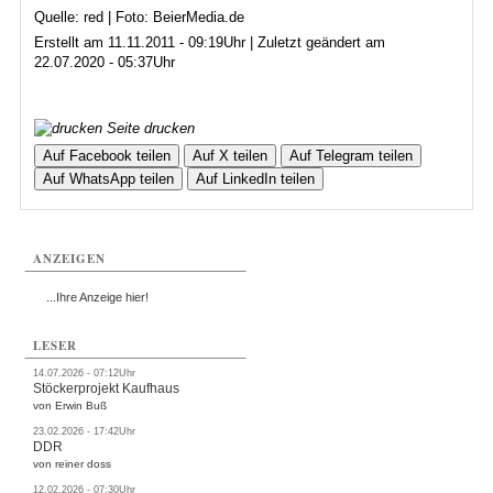
Quelle: red | Foto: BeierMedia.de
Erstellt am 11.11.2011 - 09:19Uhr | Zuletzt geändert am
22.07.2020 - 05:37Uhr
Seite drucken
Auf Facebook teilen
Auf X teilen
Auf Telegram teilen
Auf WhatsApp teilen
Auf LinkedIn teilen
ANZEIGEN
...Ihre Anzeige hier!
LESER
14.07.2026 - 07:12Uhr
Stöckerprojekt Kaufhaus
von Erwin Buß
23.02.2026 - 17:42Uhr
DDR
von reiner doss
12.02.2026 - 07:30Uhr