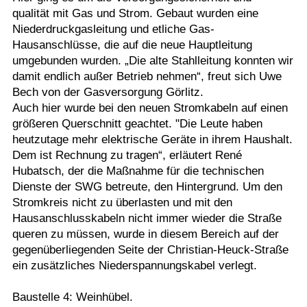
qualität mit Gas und Strom. Gebaut wurden eine
Niederdruckgasleitung und etliche Gas-
Hausanschlüsse, die auf die neue Hauptleitung
umgebunden wurden. „Die alte Stahlleitung konnten wir
damit endlich außer Betrieb nehmen“, freut sich Uwe
Bech von der Gasversorgung Görlitz.
Auch hier wurde bei den neuen Stromkabeln auf einen
größeren Querschnitt geachtet. "Die Leute haben
heutzutage mehr elektrische Geräte in ihrem Haushalt.
Dem ist Rechnung zu tragen“, erläutert René
Hubatsch, der die Maßnahme für die technischen
Dienste der SWG betreute, den Hintergrund. Um den
Stromkreis nicht zu überlasten und mit den
Hausanschlusskabeln nicht immer wieder die Straße
queren zu müssen, wurde in diesem Bereich auf der
gegenüberliegenden Seite der Christian-Heuck-Straße
ein zusätzliches Niederspannungskabel verlegt.
Baustelle 4: Weinhübel.