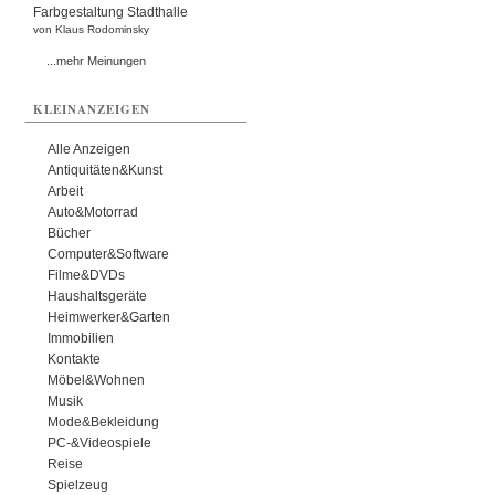
Farbgestaltung Stadthalle
von Klaus Rodominsky
...mehr Meinungen
KLEINANZEIGEN
Alle Anzeigen
Antiquitäten&Kunst
Arbeit
Auto&Motorrad
Bücher
Computer&Software
Filme&DVDs
Haushaltsgeräte
Heimwerker&Garten
Immobilien
Kontakte
Möbel&Wohnen
Musik
Mode&Bekleidung
PC-&Videospiele
Reise
Spielzeug