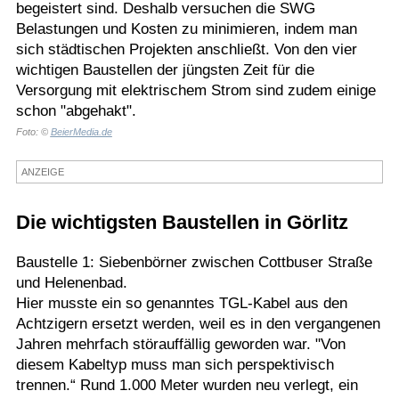
begeistert sind. Deshalb versuchen die SWG
Termine
Belastungen und Kosten zu minimieren, indem man
sich städtischen Projekten anschließt. Von den vier
Kostenlos
wichtigen Baustellen der jüngsten Zeit für die
Versorgung mit elektrischem Strom sind zudem einige
schon "abgehakt".
Foto: ©
BeierMedia.de
ANZEIGE
Die wichtigsten Baustellen in Görlitz
Baustelle 1: Siebenbörner zwischen Cottbuser Straße
und Helenenbad.
Hier musste ein so genanntes TGL-Kabel aus den
Achtzigern ersetzt werden, weil es in den vergangenen
Jahren mehrfach störauffällig geworden war. "Von
diesem Kabeltyp muss man sich perspektivisch
trennen.“ Rund 1.000 Meter wurden neu verlegt, ein