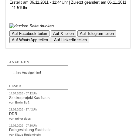
Erstellt am 06.11.2011 - 11:44Uhr | Zuletzt geändert am 06.11.2011
- 11:51Uhr
Seite drucken
Auf Facebook teilen
Auf X teilen
Auf Telegram teilen
Auf WhatsApp teilen
Auf LinkedIn teilen
ANZEIGEN
...Ihre Anzeige hier!
LESER
14.07.2026 - 07:12Uhr
Stöckerprojekt Kaufhaus
von Erwin Buß
23.02.2026 - 17:42Uhr
DDR
von reiner doss
12.02.2026 - 07:30Uhr
Farbgestaltung Stadthalle
von Klaus Rodominsky