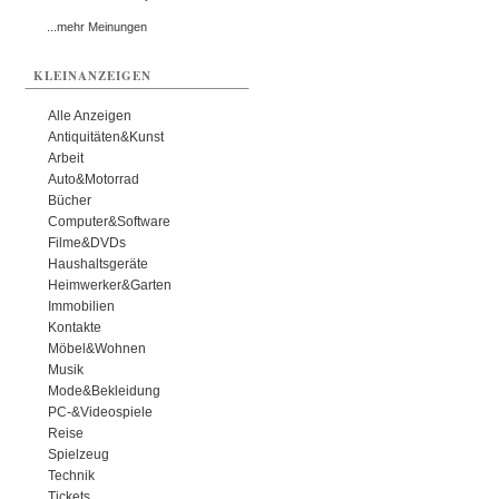
...mehr Meinungen
KLEINANZEIGEN
Alle Anzeigen
Antiquitäten&Kunst
Arbeit
Auto&Motorrad
Bücher
Computer&Software
Filme&DVDs
Haushaltsgeräte
Heimwerker&Garten
Immobilien
Kontakte
Möbel&Wohnen
Musik
Mode&Bekleidung
PC-&Videospiele
Reise
Spielzeug
Technik
Tickets