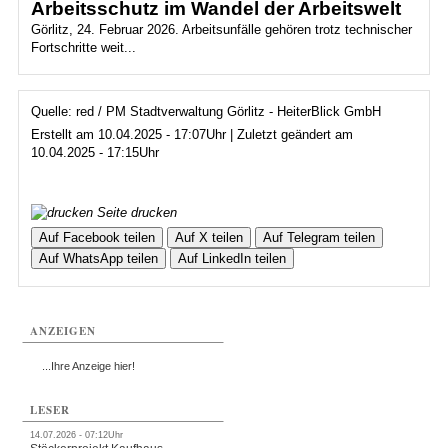
Arbeitsschutz im Wandel der Arbeitswelt
Görlitz, 24. Februar 2026. Arbeitsunfälle gehören trotz technischer
Fortschritte weit...
Quelle: red / PM Stadtverwaltung Görlitz - HeiterBlick GmbH
Erstellt am 10.04.2025 - 17:07Uhr | Zuletzt geändert am
10.04.2025 - 17:15Uhr
Seite drucken
Auf Facebook teilen
Auf X teilen
Auf Telegram teilen
Auf WhatsApp teilen
Auf LinkedIn teilen
ANZEIGEN
...Ihre Anzeige hier!
LESER
14.07.2026 - 07:12Uhr