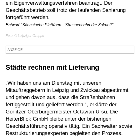
ein Eigenverwaltungsverfahren beantragt. Der
Termine
Geschäftsbetrieb soll trotz der laufenden Sanierung
fortgeführt werden.
Kostenlos
Entwurf "Sächsische Plattform - Strassenbahn der Zukunft"
Foto: © Leipziger Gruppe
ANZEIGE
Städte rechnen mit Lieferung
„Wir haben uns am Dienstag mit unseren
Mitauftraggebern in Leipzig und Zwickau abgestimmt
und gehen davon aus, dass die Straßenbahnen
fertiggestellt und geliefert werden.“, erklärte der
Görlitzer Oberbürgermeister Octavian Ursu. Die
HeiterBlick GmbH bleibe unter der bisherigen
Geschäftsführung operativ tätig. Ein Sachwalter sowie
Restrukturierungsexperten begleiten den Prozess.