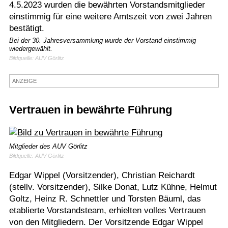
4.5.2023 wurden die bewährten Vorstandsmitglieder
Termine
einstimmig für eine weitere Amtszeit von zwei Jahren
bestätigt.
Kostenlos
Bei der 30. Jahresversammlung wurde der Vorstand einstimmig
wiedergewählt.
Bildquelle: AUV Görlitz
ANZEIGE
Vertrauen in bewährte Führung
Mitglieder des AUV Görlitz
Bildquelle: AUV Görlitz
Edgar Wippel (Vorsitzender), Christian Reichardt
(stellv. Vorsitzender), Silke Donat, Lutz Kühne, Helmut
Goltz, Heinz R. Schnettler und Torsten Bäuml, das
etablierte Vorstandsteam, erhielten volles Vertrauen
von den Mitgliedern. Der Vorsitzende Edgar Wippel