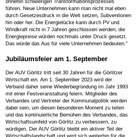
ohnehin schwierigen Transformationsprozesses
führen. Neue Unternehmen kann man nicht mal eben
durch Gesetzesdruck in die Welt setzen, Subventionen
hin oder her. Die Energielücke kann durch PV und
Windkraft nicht in 7 Jahren geschlossen werden; die
Energiepreise würden nochmals unter Druck gesetzt.
Das würde das Aus für viele Unternehmen bedeuten."
Jubiläumsfeier am 1. September
Der AUV Görlitz tritt seit 30 Jahren für die Görlitzer
Wirtschaft ein. Am 1. September 2023 wird der
Verband daher seine Wiederbegründung im Jahr 1993
mit einer Festveranstaltung feiern. Mitglieder des
Verbandes und Vertreter der Kommunalpolitik werden
dabei sein, um diesen besonderen Moment zu teilen
und das kontinuierliche Bemühen des Verbandes, das
Wirtschaftsumfeld von Görlitz zu verbessern, zu
würdigen. Der AUV Görlitz bleibt ein aktiver Teil der
Wirtschaftslandschaft und wird sich weiterhin für die