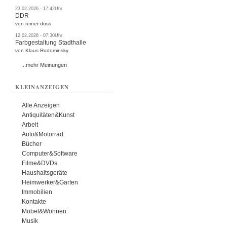
23.02.2026 - 17:42Uhr
DDR
von reiner doss
12.02.2026 - 07:30Uhr
Farbgestaltung Stadthalle
von Klaus Rodominsky
...mehr Meinungen
KLEINANZEIGEN
Alle Anzeigen
Antiquitäten&Kunst
Arbeit
Auto&Motorrad
Bücher
Computer&Software
Filme&DVDs
Haushaltsgeräte
Heimwerker&Garten
Immobilien
Kontakte
Möbel&Wohnen
Musik