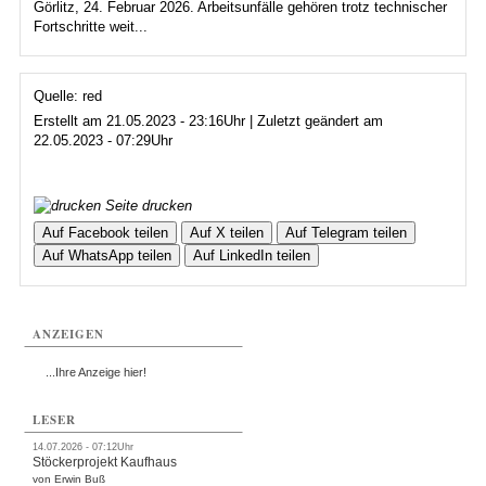
Görlitz, 24. Februar 2026. Arbeitsunfälle gehören trotz technischer
Fortschritte weit...
Quelle: red
Erstellt am 21.05.2023 - 23:16Uhr | Zuletzt geändert am
22.05.2023 - 07:29Uhr
Seite drucken
Auf Facebook teilen
Auf X teilen
Auf Telegram teilen
Auf WhatsApp teilen
Auf LinkedIn teilen
ANZEIGEN
...Ihre Anzeige hier!
LESER
14.07.2026 - 07:12Uhr
Stöckerprojekt Kaufhaus
von Erwin Buß