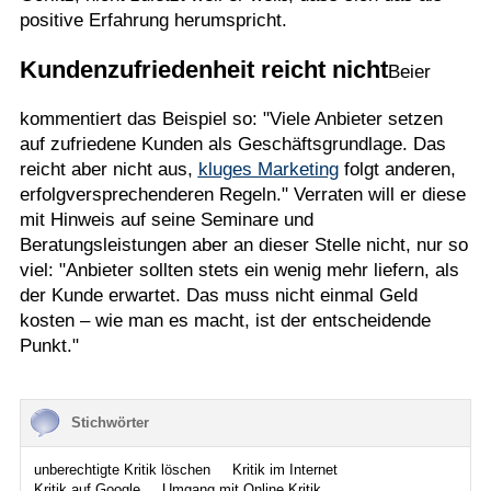
positive Erfahrung herumspricht.
Kundenzufriedenheit reicht nicht
Beier
kommentiert das Beispiel so: "Viele Anbieter setzen
auf zufriedene Kunden als Geschäftsgrundlage. Das
reicht aber nicht aus,
kluges Marketing
folgt anderen,
erfolgversprechenderen Regeln." Verraten will er diese
mit Hinweis auf seine Seminare und
Beratungsleistungen aber an dieser Stelle nicht, nur so
viel: "Anbieter sollten stets ein wenig mehr liefern, als
der Kunde erwartet. Das muss nicht einmal Geld
kosten – wie man es macht, ist der entscheidende
Punkt."
Stichwörter
unberechtigte Kritik löschen
Kritik im Internet
Kritik auf Google
Umgang mit Online Kritik