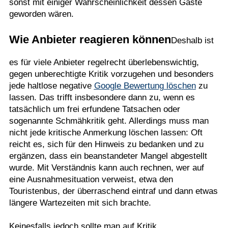
sonst mit einiger Wahrscheinlichkeit dessen Gäste
geworden wären.
Wie Anbieter reagieren können
Deshalb ist
es für viele Anbieter regelrecht überlebenswichtig,
gegen unberechtigte Kritik vorzugehen und besonders
jede haltlose negative
Google Bewertung löschen
zu
lassen. Das trifft insbesondere dann zu, wenn es
tatsächlich um frei erfundene Tatsachen oder
sogenannte Schmähkritik geht. Allerdings muss man
nicht jede kritische Anmerkung löschen lassen: Oft
reicht es, sich für den Hinweis zu bedanken und zu
ergänzen, dass ein beanstandeter Mangel abgestellt
wurde. Mit Verständnis kann auch rechnen, wer auf
eine Ausnahmesituation verweist, etwa den
Touristenbus, der überraschend eintraf und dann etwas
längere Wartezeiten mit sich brachte.
Keinesfalls jedoch sollte man auf Kritik