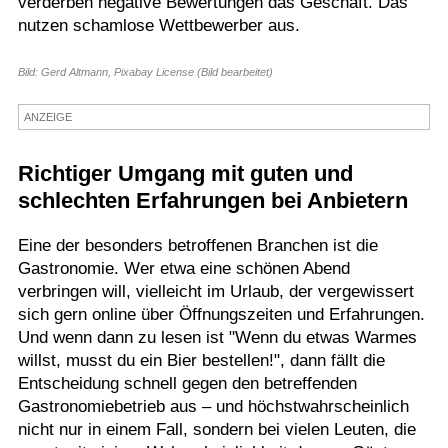
verderben negative Bewertungen das Geschäft. Das
nutzen schamlose Wettbewerber aus.
Termine
Kostenlos
Bild: Gerd Altmann, Pixabay License (Bild bearbeitet)
ANZEIGE
Richtiger Umgang mit guten und
schlechten Erfahrungen bei Anbietern
Eine der besonders betroffenen Branchen ist die
Gastronomie. Wer etwa eine schönen Abend
verbringen will, vielleicht im Urlaub, der vergewissert
sich gern online über Öffnungszeiten und Erfahrungen.
Und wenn dann zu lesen ist "Wenn du etwas Warmes
willst, musst du ein Bier bestellen!", dann fällt die
Entscheidung schnell gegen den betreffenden
Gastronomiebetrieb aus – und höchstwahrscheinlich
nicht nur in einem Fall, sondern bei vielen Leuten, die