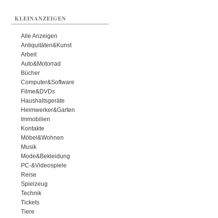
KLEINANZEIGEN
Alle Anzeigen
Antiquitäten&Kunst
Arbeit
Auto&Motorrad
Bücher
Computer&Software
Filme&DVDs
Haushaltsgeräte
Heimwerker&Garten
Immobilien
Kontakte
Möbel&Wohnen
Musik
Mode&Bekleidung
PC-&Videospiele
Reise
Spielzeug
Technik
Tickets
Tiere