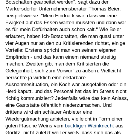
Botschaften gearbeitet werden", sagt dazu der
Markersdorfer Unternehmensberater Thomas Beier,
beispielsweise: "Mein Eindruck war, dass wir eine
Ewigkeit auf das Essen warten mussten und dann war
es für mein Dafürhalten auch schon kalt." Wie Beier
erläutert, haben Ich-Botschaften, die man quasi unter
vier Augen nur an den zu Kritisierenden richtet, einige
Vorteile: Erstens spricht man von seinem eigenen
Empfinden - und das kann einem niemand streitig
machen. Zweiten gibt man dem Kritisierten die
Gelegenheit, sich zum Vorwurf zu äußern. Vielleicht
herrschte ja wirklich eine erklärbare
Ausnahmesituation, ein Koch war ausgefallen oder ein
Herd kaputt, und das Personal hat das im Stress nicht
richtig kommuniziert? Jedenfalls wäre das kein Anlass,
eine Gaststätte öffentlich niederzumachen. Und
drittens wird ein schlauer Anbieter eine
Wiedergutmachung anbieten, vielleicht in Form einer
guten Flasche Weins vom
buckligen Weinknecht
aus
Görlitz, nicht zuletzt weil er weiß, dass sich das als