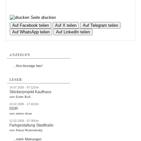
Seite drucken
Auf Facebook teilen
Auf X teilen
Auf Telegram teilen
Auf WhatsApp teilen
Auf LinkedIn teilen
ANZEIGEN
...Ihre Anzeige hier!
LESER
14.07.2026 - 07:12Uhr
Stöckerprojekt Kaufhaus
von Erwin Buß
23.02.2026 - 17:42Uhr
DDR
von reiner doss
12.02.2026 - 07:30Uhr
Farbgestaltung Stadthalle
von Klaus Rodominsky
...mehr Meinungen