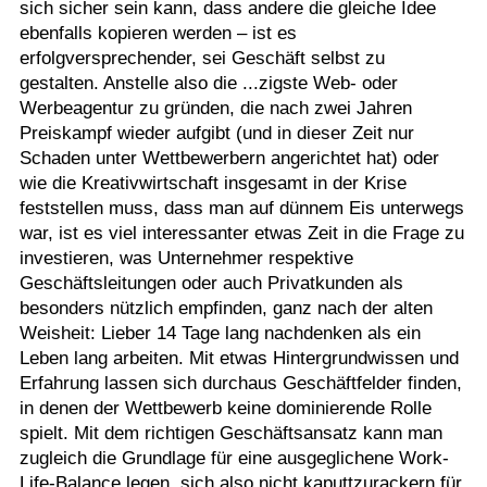
sich sicher sein kann, dass andere die gleiche Idee
ebenfalls kopieren werden – ist es
erfolgversprechender, sei Geschäft selbst zu
gestalten. Anstelle also die ...zigste Web- oder
Werbeagentur zu gründen, die nach zwei Jahren
Preiskampf wieder aufgibt (und in dieser Zeit nur
Schaden unter Wettbewerbern angerichtet hat) oder
wie die Kreativwirtschaft insgesamt in der Krise
feststellen muss, dass man auf dünnem Eis unterwegs
war, ist es viel interessanter etwas Zeit in die Frage zu
investieren, was Unternehmer respektive
Geschäftsleitungen oder auch Privatkunden als
besonders nützlich empfinden, ganz nach der alten
Weisheit: Lieber 14 Tage lang nachdenken als ein
Leben lang arbeiten. Mit etwas Hintergrundwissen und
Erfahrung lassen sich durchaus Geschäftfelder finden,
in denen der Wettbewerb keine dominierende Rolle
spielt. Mit dem richtigen Geschäftsansatz kann man
zugleich die Grundlage für eine ausgeglichene Work-
Life-Balance legen, sich also nicht kaputtzurackern für