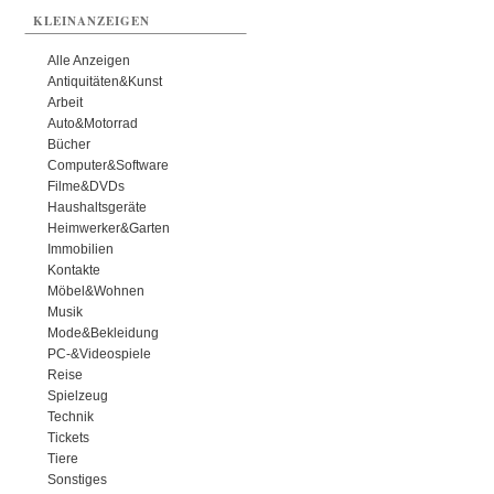
KLEINANZEIGEN
Alle Anzeigen
Antiquitäten&Kunst
Arbeit
Auto&Motorrad
Bücher
Computer&Software
Filme&DVDs
Haushaltsgeräte
Heimwerker&Garten
Immobilien
Kontakte
Möbel&Wohnen
Musik
Mode&Bekleidung
PC-&Videospiele
Reise
Spielzeug
Technik
Tickets
Tiere
Sonstiges