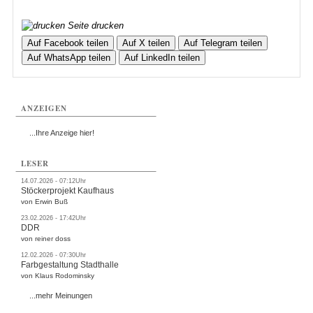
Seite drucken
Auf Facebook teilen
Auf X teilen
Auf Telegram teilen
Auf WhatsApp teilen
Auf LinkedIn teilen
ANZEIGEN
...Ihre Anzeige hier!
LESER
14.07.2026 - 07:12Uhr
Stöckerprojekt Kaufhaus
von Erwin Buß
23.02.2026 - 17:42Uhr
DDR
von reiner doss
12.02.2026 - 07:30Uhr
Farbgestaltung Stadthalle
von Klaus Rodominsky
...mehr Meinungen