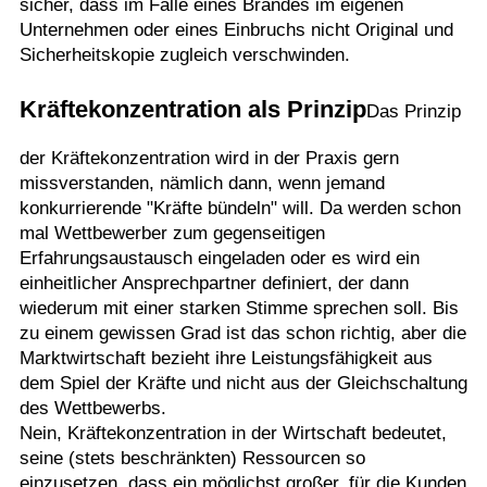
sicher, dass im Falle eines Brandes im eigenen
Unternehmen oder eines Einbruchs nicht Original und
Sicherheitskopie zugleich verschwinden.
Kräftekonzentration als Prinzip
Das Prinzip
der Kräftekonzentration wird in der Praxis gern
missverstanden, nämlich dann, wenn jemand
konkurrierende "Kräfte bündeln" will. Da werden schon
mal Wettbewerber zum gegenseitigen
Erfahrungsaustausch eingeladen oder es wird ein
einheitlicher Ansprechpartner definiert, der dann
wiederum mit einer starken Stimme sprechen soll. Bis
zu einem gewissen Grad ist das schon richtig, aber die
Marktwirtschaft bezieht ihre Leistungsfähigkeit aus
dem Spiel der Kräfte und nicht aus der Gleichschaltung
des Wettbewerbs.
Nein, Kräftekonzentration in der Wirtschaft bedeutet,
seine (stets beschränkten) Ressourcen so
einzusetzen, dass ein möglichst großer, für die Kunden