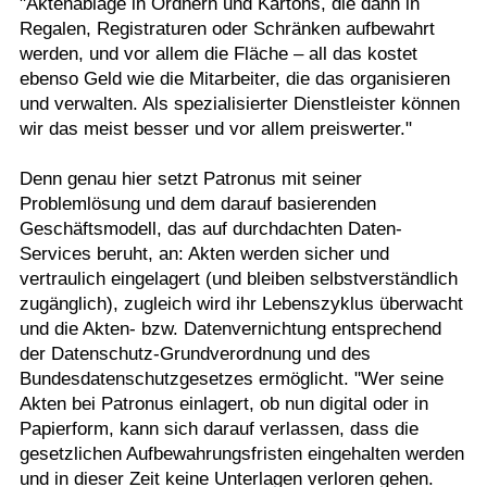
"Aktenablage in Ordnern und Kartons, die dann in
Regalen, Registraturen oder Schränken aufbewahrt
werden, und vor allem die Fläche – all das kostet
ebenso Geld wie die Mitarbeiter, die das organisieren
und verwalten. Als spezialisierter Dienstleister können
wir das meist besser und vor allem preiswerter."
Denn genau hier setzt Patronus mit seiner
Problemlösung und dem darauf basierenden
Geschäftsmodell, das auf durchdachten Daten-
Services beruht, an: Akten werden sicher und
vertraulich eingelagert (und bleiben selbstverständlich
zugänglich), zugleich wird ihr Lebenszyklus überwacht
und die Akten- bzw. Datenvernichtung entsprechend
der Datenschutz-Grundverordnung und des
Bundesdatenschutzgesetzes ermöglicht. "Wer seine
Akten bei Patronus einlagert, ob nun digital oder in
Papierform, kann sich darauf verlassen, dass die
gesetzlichen Aufbewahrungsfristen eingehalten werden
und in dieser Zeit keine Unterlagen verloren gehen.