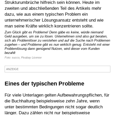
Strukturumbrüche hilfreich sein können. Heute im
Termine
zweiten und abschließenden Teil des Artikels mehr
dazu, wie aus einem typischen Problem ein
Kostenlos
unternehmerischer Lösungsansatz entsteht und wie
man seine Kräfte wirklich konzentrieren sollte.
Zum Glück gibt es Probleme! Denn gäbe es keine, würde niemand
Geld ausgeben, um sie zu lösen. Unternehmen sind also gut beraten,
sich als Problemlöser zu verstehen und auf die Suche nach Problemen
zugehen – und Probleme gibt es nun wirklich genug. Entsteht mit einer
Problemlösung dann genügend Nutzen, wird dieser vom Kunden
bezahlt
Foto: succo, Pixabay License
ANZEIGE
Eines der typischen Probleme
Für viele Unterlagen gelten Aufbewahrungspflichen, für
die Buchhaltung beispielsweise zehn Jahre, wenn
unter bestimmten Bedingungen nicht sogar deutlich
länger. Dazu zählen nicht nur beispielsweise