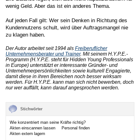
wenig Geld. Aber das ist ein anderes Thema.
Auf jeden Fall gilt: Wer sein Denken in Richtung des
Kundennutzens schult, wird über Auftragsmangel nie
zu klagen haben.
Der Autor arbeitet seit 1994 als
Freiberuflicher
Unternehmensberater und Trainer
. Mit seinem H.Y.P.E.-
Programm (H.Y.P.E. steht für Hidden Young Professionals
in Europe) unterstützt er interessante Gründer- und
Unternehmerpersönlichkeiten sowie kulturell Engagierte,
damit diese in ihren Bereichen noch besser wirksam
werden. Für H.Y.P.E. kann man sich nicht bewerben, doch
nur wer auffällt, kann darauf angesprochen werden.
Stichwörter
Wie konzentriert man seine Kräfte richtig?
Akten einscannen lassen
Personal finden
Akten extern lagern