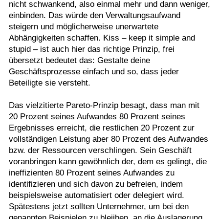
nicht schwankend, also einmal mehr und dann weniger,
einbinden. Das würde den Verwaltungsaufwand
steigern und möglicherweise unerwartete
Abhängigkeiten schaffen. Kiss – keep it simple and
stupid – ist auch hier das richtige Prinzip, frei
übersetzt bedeutet das: Gestalte deine
Geschäftsprozesse einfach und so, dass jeder
Beteiligte sie versteht.
Das vielzitierte Pareto-Prinzip besagt, dass man mit
20 Prozent seines Aufwandes 80 Prozent seines
Ergebnisses erreicht, die restlichen 20 Prozent zur
vollständigen Leistung aber 80 Prozent des Aufwandes
bzw. der Ressourcen verschlingen. Sein Geschäft
voranbringen kann gewöhnlich der, dem es gelingt, die
ineffizienten 80 Prozent seines Aufwandes zu
identifizieren und sich davon zu befreien, indem
beispielsweise automatisiert oder delegiert wird.
Spätestens jetzt sollten Unternehmer, um bei den
genannten Beispielen zu bleiiben, an die Auslagerung