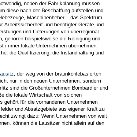
notwendig, neben der Fabrikplanung müssen
um diese nach der Beschaffung aufstellen und
, Hebezeuge, Maschinenheber – das Spektrum
ur Arbeitssicherheit und benötigter Geräte und
eistungen und Lieferungen von überregional
, gehören beispielsweise die Reinigung und
fast immer lokale Unternehmen übernehmen;
he, die Qualifizierung, die Instandhaltung und
ausitz
, der weg von der braunkohlebasierten
 nicht nur in den neuen Unternehmen, sondern
rlitz sind die Großunternehmen Bombardier und
e die lokale Wirtschaft von solchen
its gehört für die vorhandenen Unternehmen
felder und Absatzgebiete aus eigener Kraft zu
recht zwingt dazu: Wenn Unternehmen von weit
nen, können die Lausitzer nicht allein auf den