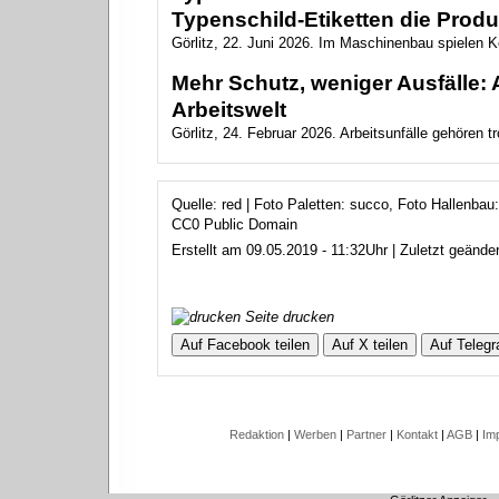
Typenschild-Etiketten die Produ
Görlitz, 22. Juni 2026. Im Maschinenbau spielen Ke
Mehr Schutz, weniger Ausfälle: 
Arbeitswelt
Görlitz, 24. Februar 2026. Arbeitsunfälle gehören tr
Quelle: red | Foto Paletten: succo, Foto Hallenba
CC0 Public Domain
Erstellt am 09.05.2019 - 11:32Uhr | Zuletzt geände
Seite drucken
Auf Facebook teilen
Auf X teilen
Auf Telegr
Redaktion
|
Werben
|
Partner
|
Kontakt
|
AGB
|
Im