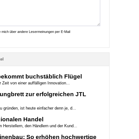
ie mich über andere Lesermeinungen per E-Mail
el
 bekommt buchstäblich Flügel
 Zeit von einer auffälligen Innovation...
ungbrett zur erfolgreichen JTL
 gründen, ist heute einfacher denn je, d...
egionalen Handel
n Herstellern, den Händlern und der Kund...
hinenbau: So erhöhen hochwertige