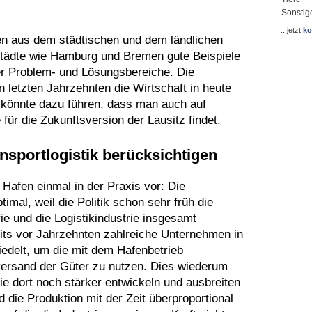
Sonstig
...jetzt
ko
en aus dem städtischen und dem ländlichen
nstädte wie Hamburg und Bremen gute Beispiele
er Problem- und Lösungsbereiche. Die
n letzten Jahrzehnten die Wirtschaft in heute
 könnte dazu führen, dass man auch auf
 für die Zukunftsversion der Lausitz findet.
ansportlogistik berücksichtigen
Hafen einmal in der Praxis vor: Die
timal, weil die Politik schon sehr früh die
ie und die Logistikindustrie insgesamt
its vor Jahrzehnten zahlreiche Unternehmen in
delt, um die mit dem Hafenbetrieb
rversand der Güter zu nutzen. Dies wiederum
rie dort noch stärker entwickeln und ausbreiten
d die Produktion mit der Zeit überproportional