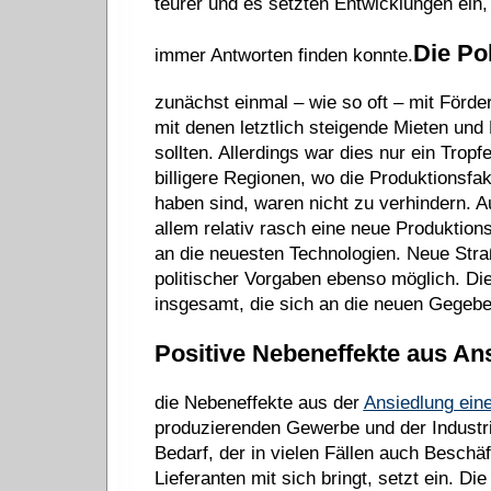
teurer und es setzten Entwicklungen ein, 
Die Po
immer Antworten finden konnte.
zunächst einmal – wie so oft – mit Förder
mit denen letztlich steigende Mieten un
sollten. Allerdings war dies nur ein Trop
billigere Regionen, wo die Produktionsf
haben sind, waren nicht zu verhindern. 
allem relativ rasch eine neue Produktion
an die neuesten Technologien. Neue Str
politischer Vorgaben ebenso möglich. Die
insgesamt, die sich an die neuen Gegebe
Positive Nebeneffekte aus An
die Nebeneffekte aus der
Ansiedlung ein
produzierenden Gewerbe und der Industrie,
Bedarf, der in vielen Fällen auch Beschäf
Lieferanten mit sich bringt, setzt ein. D