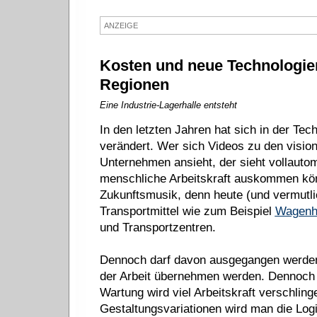
ANZEIGE
Kosten und neue Technologie
Regionen
Eine Industrie-Lagerhalle entsteht
In den letzten Jahren hat sich in der Tech
verändert. Wer sich Videos zu den visi
Unternehmen ansieht, der sieht vollautom
menschliche Arbeitskraft auskommen könn
Zukunftsmusik, denn heute (und vermutlic
Transportmittel wie zum Beispiel
Wagenh
und Transportzentren.
Dennoch darf davon ausgegangen werden,
der Arbeit übernehmen werden. Dennoch 
Wartung wird viel Arbeitskraft verschlin
Gestaltungsvariationen wird man die Log