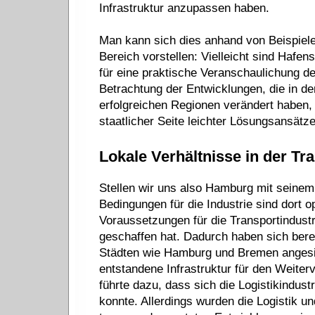
Infrastruktur anzupassen haben.
Man kann sich dies anhand von Beispiel
Bereich vorstellen: Vielleicht sind Hafe
für eine praktische Veranschaulichung d
Betrachtung der Entwicklungen, die in de
erfolgreichen Regionen verändert haben,
staatlicher Seite leichter Lösungsansätze
Lokale Verhältnisse in der Tr
Stellen wir uns also Hamburg mit seinem 
Bedingungen für die Industrie sind dort op
Voraussetzungen für die Transportindustr
geschaffen hat. Dadurch haben sich bere
Städten wie Hamburg und Bremen angesie
entstandene Infrastruktur für den Weite
führte dazu, dass sich die Logistikindust
konnte. Allerdings wurden die Logistik un