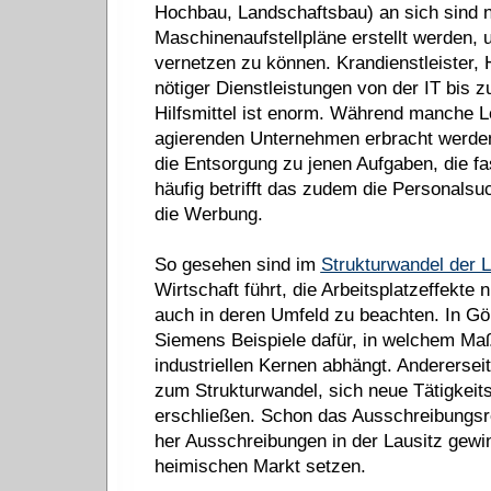
Hochbau, Landschaftsbau) an sich sind 
Maschinenaufstellpläne erstellt werden, 
vernetzen zu können. Krandienstleister
nötiger Dienstleistungen von der IT bis z
Hilfsmittel ist enorm. Während manche L
agierenden Unternehmen erbracht werden
die Entsorgung zu jenen Aufgaben, die 
häufig betrifft das zudem die Personalsuc
die Werbung.
So gesehen sind im
Strukturwandel der L
Wirtschaft führt, die Arbeitsplatzeffekte
auch in deren Umfeld zu beachten. In Gö
Siemens Beispiele dafür, in welchem Maß
industriellen Kernen abhängt. Andererse
zum Strukturwandel, sich neue Tätigkeits
erschließen. Schon das Ausschreibungs
her Ausschreibungen in der Lausitz gewin
heimischen Markt setzen.