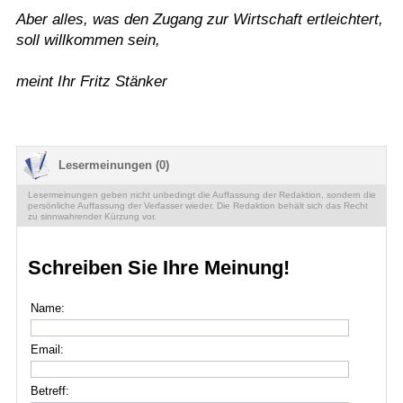
Aber alles, was den Zugang zur Wirtschaft ertleichtert,
soll willkommen sein,
meint Ihr Fritz Stänker
Lesermeinungen (0)
Lesermeinungen geben nicht unbedingt die Auffassung der Redaktion, sondern die
persönliche Auffassung der Verfasser wieder. Die Redaktion behält sich das Recht
zu sinnwahrender Kürzung vor.
Schreiben Sie Ihre Meinung!
Name:
Email:
Betreff: