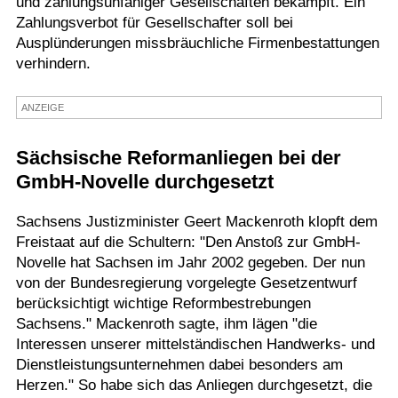
und zahlungsunfähiger Gesellschaften bekämpft. Ein
Zahlungsverbot für Gesellschafter soll bei
Termine
Ausplünderungen missbräuchliche Firmenbestattungen
Kostenlos
verhindern.
ANZEIGE
Sächsische Reformanliegen bei der
GmbH-Novelle durchgesetzt
Sachsens Justizminister Geert Mackenroth klopft dem
Freistaat auf die Schultern: "Den Anstoß zur GmbH-
Novelle hat Sachsen im Jahr 2002 gegeben. Der nun
von der Bundesregierung vorgelegte Gesetzentwurf
berücksichtigt wichtige Reformbestrebungen
Sachsens." Mackenroth sagte, ihm lägen "die
Interessen unserer mittelständischen Handwerks- und
Dienstleistungsunternehmen dabei besonders am
Herzen." So habe sich das Anliegen durchgesetzt, die