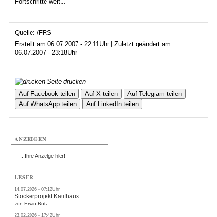
Fortschritte weit...
Quelle: /FRS
Erstellt am 06.07.2007 - 22:11Uhr | Zuletzt geändert am
06.07.2007 - 23:18Uhr
Seite drucken
Auf Facebook teilen
Auf X teilen
Auf Telegram teilen
Auf WhatsApp teilen
Auf LinkedIn teilen
ANZEIGEN
...Ihre Anzeige hier!
LESER
14.07.2026 - 07:12Uhr
Stöckerprojekt Kaufhaus
von Erwin Buß
23.02.2026 - 17:42Uhr