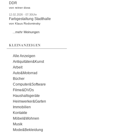
DDR
von reiner doss
12.02.2026 - 07:30Uhr
Farbgestaltung Stadthalle
von Klaus Rodominsky
...mehr Meinungen
KLEINANZEIGEN
Alle Anzeigen
Antiquitäten&Kunst
Arbeit
Auto&Motorrad
Bücher
Computer&Software
Filme&DVDs
Haushaltsgeräte
Heimwerker&Garten
Immobilien
Kontakte
Möbel&Wohnen
Musik
Mode&Bekleidung