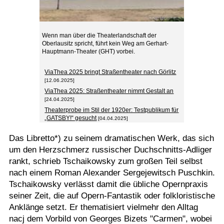
Wenn man über die Theaterlandschaft der
Oberlausitz spricht, führt kein Weg am Gerhart-
Hauptmann-Theater (GHT) vorbei.
ViaThea 2025 bringt Straßentheater nach Görlitz
[12.06.2025]
ViaThea 2025: Straßentheater nimmt Gestalt an
[24.04.2025]
Theaterprobe im Stil der 1920er: Testpublikum für
„GATSBY!“ gesucht
[04.04.2025]
Das Libretto*) zu seinem dramatischen Werk, das sich
um den Herzschmerz russischer Duchschnitts-Adliger
rankt, schrieb Tschaikowsky zum großen Teil selbst
nach einem Roman Alexander Sergejewitsch Puschkin.
Tschaikowsky verlässt damit die übliche Opernpraxis
seiner Zeit, die auf Opern-Fantastik oder folkloristische
Anklänge setzt. Er thematisiert vielmehr den Alltag
nacj dem Vorbild von Georges Bizets "Carmen", wobei