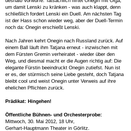
deshalb Vorwürfe. Tatsächlich flirtet Onegin mit Olga,
um damit Lenski zu kränken - was auch klappt, denn
schließlich fordert Lenski ein Duell. Am nächsten Tag
ist der Hass schon wieder weg, aber der Duell-Termin
noch da: Onegin erschießt Lenski.
Nach Jahren kehrt Onegin nach Russland zurück. Auf
einem Ball läuft ihm Tatjana erneut - inzwischen mit
dem Fürsten Gremin verheiratet - wieder über den
Weg, und diesmal macht er die Augen richtig auf: Die
elegante Fürstin beeindruckt Onegin zutiefst. Nun ist
er es, der stürmisch seine Liebe gesteht, doch Tatjana
bleibt cool und weist Onegin unter Verweis auf ihre
ehelichen Pflichten zurück.
Prädikat: Hingehen!
Öffentliche Bühnen- und Orchesterprobe:
Mittwoch, 30. Mai 2012, 18 Uhr,
Gerhart-Hauptmann Theater in Görlitz.