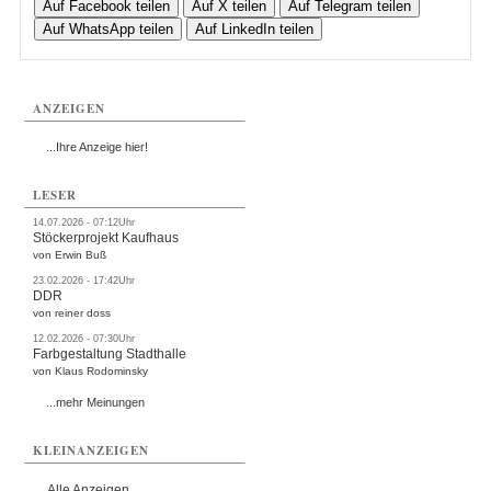
Auf Facebook teilen
Auf X teilen
Auf Telegram teilen
Auf WhatsApp teilen
Auf LinkedIn teilen
ANZEIGEN
...Ihre Anzeige hier!
LESER
14.07.2026 - 07:12Uhr
Stöckerprojekt Kaufhaus
von Erwin Buß
23.02.2026 - 17:42Uhr
DDR
von reiner doss
12.02.2026 - 07:30Uhr
Farbgestaltung Stadthalle
von Klaus Rodominsky
...mehr Meinungen
KLEINANZEIGEN
Alle Anzeigen