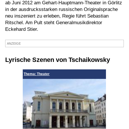
ab Juni 2012 am Gehart-Hauptmann-Theater in Görlitz
Termine
in der ausdrucksstarken russischen Originalsprache
neu inszeniert zu erleben, Regie führt Sebastian
Kostenlos
Ritschel. Am Pult steht Generalmusikdirektor
Eckehard Stier.
ANZEIGE
Lyrische Szenen von Tschaikowsky
Thema: Theater