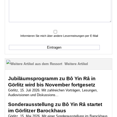
Informieren Sie mich über andere Lesermeinungen per E-Mail
Weitere Artikel
Jubiläumsprogramm zu Bô Yin Râ in
Görlitz wird bis November fortgesetz
Görlitz, 15. Juli 2026. Mit zahlreichen Vorträgen, Lesungen,
Audiovisionen und Diskussions...
Sonderausstellung zu Bô Yin Râ startet
im Görlitzer Barockhaus
Görlitz, 15. Mai 2026. Mit einer Sonderausstellung im Barockhaus