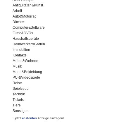
Antiquitäten&Kunst
Arbeit
Auto&Motorrad
Bücher
Computer&Software
Filme&DVDs
Haushaltsgeräte
Heimwerker&Garten
Immobilien
Kontakte
Möbel&Wohnen
Musik
Mode&Bekleidung
PC-&Videospiele
Reise
Spielzeug
Technik
Tickets
Tiere
Sonstiges
...jetzt
kostenlos
Anzeige eintragen!