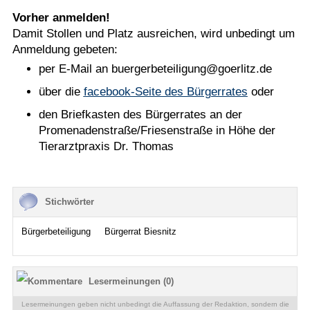
Vorher anmelden!
Damit Stollen und Platz ausreichen, wird unbedingt um
Anmeldung gebeten:
per E-Mail an buergerbeteiligung@goerlitz.de
über die
facebook-Seite des Bürgerrates
oder
den Briefkasten des Bürgerrates an der
Promenadenstraße/Friesenstraße in Höhe der
Tierarztpraxis Dr. Thomas
Stichwörter
Bürgerbeteiligung
Bürgerrat Biesnitz
Lesermeinungen (0)
Lesermeinungen geben nicht unbedingt die Auffassung der Redaktion, sondern die