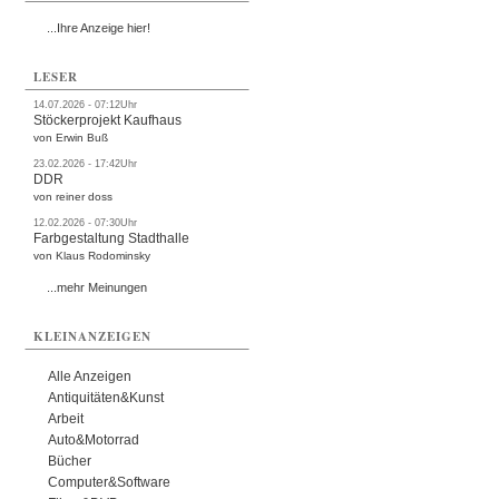
...Ihre Anzeige hier!
LESER
14.07.2026 - 07:12Uhr
Stöckerprojekt Kaufhaus
von Erwin Buß
23.02.2026 - 17:42Uhr
DDR
von reiner doss
12.02.2026 - 07:30Uhr
Farbgestaltung Stadthalle
von Klaus Rodominsky
...mehr Meinungen
KLEINANZEIGEN
Alle Anzeigen
Antiquitäten&Kunst
Arbeit
Auto&Motorrad
Bücher
Computer&Software