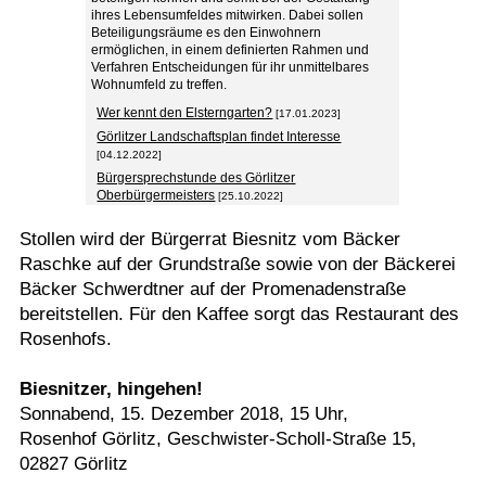
ihres Lebensumfeldes mitwirken. Dabei sollen
Beteiligungsräume es den Einwohnern
ermöglichen, in einem definierten Rahmen und
Verfahren Entscheidungen für ihr unmittelbares
Wohnumfeld zu treffen.
Wer kennt den Elsterngarten?
[17.01.2023]
Görlitzer Landschaftsplan findet Interesse
[04.12.2022]
Bürgersprechstunde des Görlitzer
Oberbürgermeisters
[25.10.2022]
Stollen wird der Bürgerrat Biesnitz vom Bäcker
Raschke auf der Grundstraße sowie von der Bäckerei
Bäcker Schwerdtner auf der Promenadenstraße
bereitstellen. Für den Kaffee sorgt das Restaurant des
Rosenhofs.
Biesnitzer, hingehen!
Sonnabend, 15. Dezember 2018, 15 Uhr,
Rosenhof Görlitz, Geschwister-Scholl-Straße 15,
02827 Görlitz