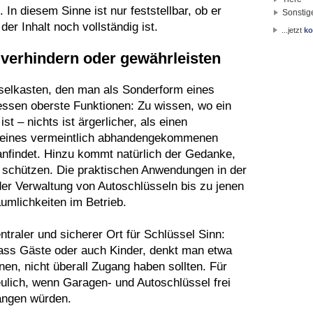
In diesem Sinne ist nur feststellbar, ob er
Sonstig
er Inhalt noch vollständig ist.
...jetzt
ko
verhindern oder gewährleisten
sselkasten, den man als Sonderform eines
ssen oberste Funktionen: Zu wissen, wo ein
t – nichts ist ärgerlicher, als einen
eines vermeintlich abhandengekommenen
anfindet. Hinzu kommt natürlich der Gedanke,
 schützen. Die praktischen Anwendungen in der
der Verwaltung von Autoschlüsseln bis zu jenen
umlichkeiten im Betrieb.
traler und sicherer Ort für Schlüssel Sinn:
s Gäste oder auch Kinder, denkt man etwa
en, nicht überall Zugang haben sollten. Für
ulich, wenn Garagen- und Autoschlüssel frei
ängen würden.