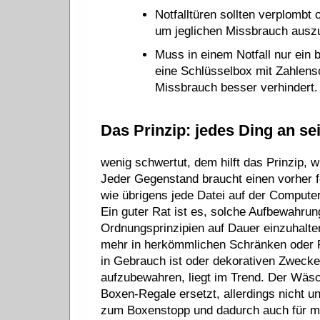
Notfalltüren sollten verplombt
um jeglichen Missbrauch ausz
Muss in einem Notfall nur ein
eine Schlüsselbox mit Zahlensc
Missbrauch besser verhindert.
Das Prinzip: jedes Ding an se
wenig schwertut, dem hilft das Prinzip, w
Jeder Gegenstand braucht einen vorher fe
wie übrigens jede Datei auf der Computer
Ein guter Rat ist es, solche Aufbewahrung
Ordnungsprinzipien auf Dauer einzuhalten.
mehr in herkömmlichen Schränken oder R
in Gebrauch ist oder dekorativen Zwecken
aufzubewahren, liegt im Trend. Der Wäs
Boxen-Regale ersetzt, allerdings nicht
zum Boxenstopp und dadurch auch für m