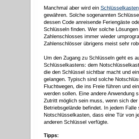
Manchmal aber wird ein
Schlüsselkasten
gewähren. Solche sogenannten Schlüssel
dessen Code anreisende Feriengäste ode
Schlüsseln finden. Wer solche Lösungen 
Zahlenschlosses immer wieder umprogramm
Zahlenschlösser übrigens meist sehr rob
Um den Zugang zu Schlüsseln geht es auc
Schlüsselkastens: dem Notschlüsselkaste
die den Schlüssel sichtbar macht und ei
gelangen. Typisch sind solche Notschlüs
Fluchtwegen, die ins Freie führen und ein
werden sollen. Eine andere Anwendung sin
Zutritt möglich sein muss, wenn sich de
Betriebsgelände befindet. In jedem Falle
Notschlüsselkasten, dass eine Tür von j
anderen Schlüssel verfügte.
Tipps: