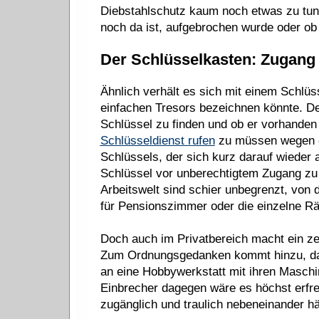
Diebstahlschutz kaum noch etwas zu tun. 
noch da ist, aufgebrochen wurde oder ob d
Der Schlüsselkasten: Zugang 
Ähnlich verhält es sich mit einem Schlü
einfachen Tresors bezeichnen könnte. De
Schlüssel zu finden und ob er vorhanden is
Schlüsseldienst rufen
zu müssen wegen 
Schlüssels, der sich kurz darauf wieder 
Schlüssel vor unberechtigtem Zugang zu
Arbeitswelt sind schier unbegrenzt, von 
für Pensionszimmer oder die einzelne Rä
Doch auch im Privatbereich macht ein zen
Zum Ordnungsgedanken kommt hinzu, das
an eine Hobbywerkstatt mit ihren Maschin
Einbrecher dagegen wäre es höchst erfre
zugänglich und traulich nebeneinander h