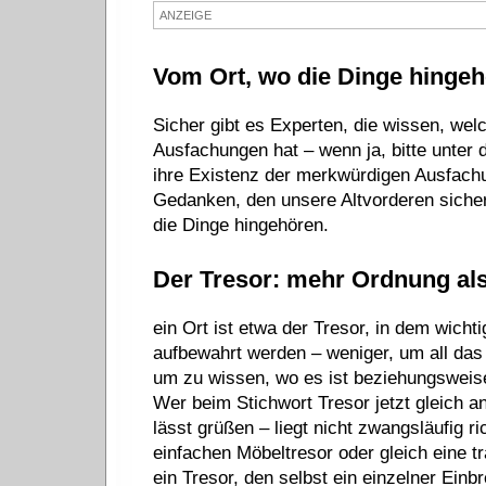
ANZEIGE
Vom Ort, wo die Dinge hinge
Sicher gibt es Experten, die wissen, we
Ausfachungen hat – wenn ja, bitte unter 
ihre Existenz der merkwürdigen Ausfachu
Gedanken, den unsere Altvorderen sicherl
die Dinge hingehören.
Der Tresor: mehr Ordnung als
ein Ort ist etwa der Tresor, in dem wic
aufbewahrt werden – weniger, um all das
um zu wissen, wo es ist beziehungsweise
Wer beim Stichwort Tresor jetzt gleich a
lässt grüßen – liegt nicht zwangsläufig ri
einfachen Möbeltresor oder gleich eine 
ein Tresor, den selbst ein einzelner Einb