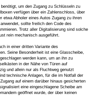
benötigt, um den Zugang zu Schlüsseln zu
boxen verfügen über ein Zahlenschloss, über
r etwa Abholer eines Autos Zugang zu ihren
anwendet, sollte freilich den Code des
ieren. Trotz aller Digitalisierung sind solche
ust rein mechanisch ausgeführt.
h in einer dritten Variante des
n. Seine Besonderheit ist eine Glasscheibe,
ngeschlagen werden kann, um an ihn zu
selkästen in der Nähe von Türen auf
zig und allein nur als Fluchtweg genutzt
d technische Anlagen, für die im Notfall der
r Zugang auf einem darüber hinaus gesicherten
 signalisiert eine eingeschlagene Scheibe am
emandem geöffnet wurde, der über keinen