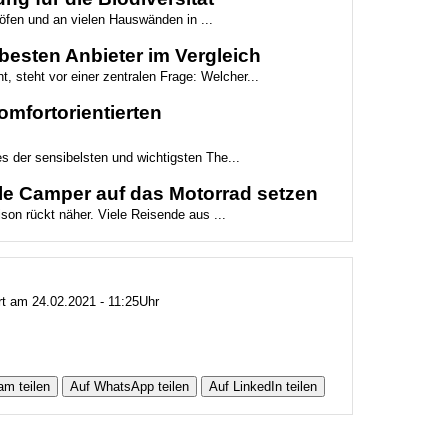
höfen und an vielen Hauswänden in ...
besten Anbieter im Vergleich
t, steht vor einer zentralen Frage: Welcher...
mfortorientierten
es der sensibelsten und wichtigsten The...
le Camper auf das Motorrad setzen
son rückt näher. Viele Reisende aus ...
rt am 24.02.2021 - 11:25Uhr
am teilen
Auf WhatsApp teilen
Auf LinkedIn teilen