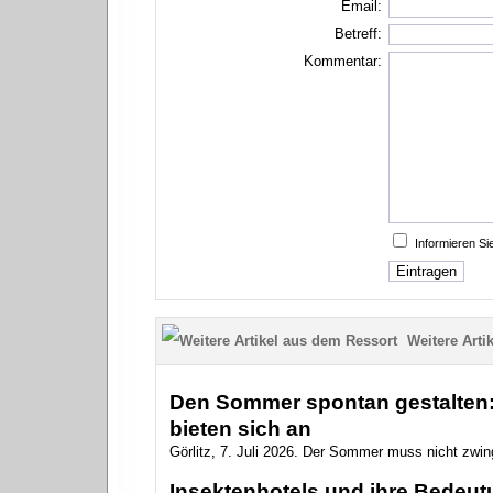
Email:
Betreff:
Kommentar:
Informieren S
Weitere Artik
Den Sommer spontan gestalten: 
bieten sich an
Görlitz, 7. Juli 2026. Der Sommer muss nicht zwin
Insektenhotels und ihre Bedeutu