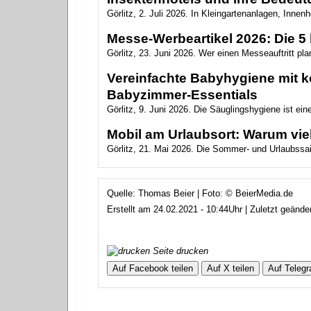
Görlitz, 2. Juli 2026. In Kleingartenanlagen, Innen
Messe-Werbeartikel 2026: Die 5 
Görlitz, 23. Juni 2026. Wer einen Messeauftritt plan
Vereinfachte Babyhygiene mit ko
Babyzimmer‑Essentials
Görlitz, 9. Juni 2026. Die Säuglingshygiene ist ein
Mobil am Urlaubsort: Warum vie
Görlitz, 21. Mai 2026. Die Sommer- und Urlaubssai
Quelle: Thomas Beier | Foto: © BeierMedia.de
Erstellt am 24.02.2021 - 10:44Uhr | Zuletzt geände
Seite drucken
Auf Facebook teilen
Auf X teilen
Auf Telegr