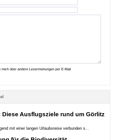
ie mich über andere Lesermeinungen per E-Mail
el
Diese Ausflugsziele rund um Görlitz
gend mit einer langen Urlaubsreise verbunden s...
ng für die Biodiversität