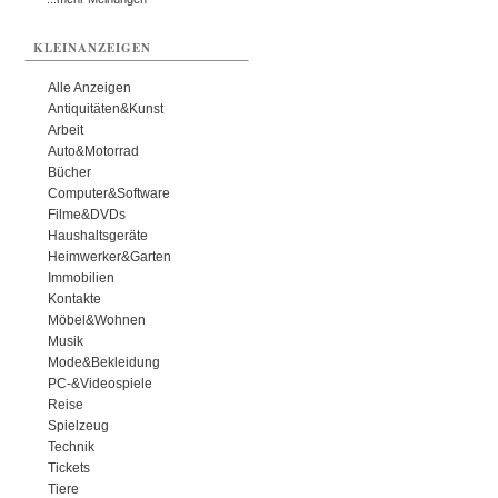
KLEINANZEIGEN
Alle Anzeigen
Antiquitäten&Kunst
Arbeit
Auto&Motorrad
Bücher
Computer&Software
Filme&DVDs
Haushaltsgeräte
Heimwerker&Garten
Immobilien
Kontakte
Möbel&Wohnen
Musik
Mode&Bekleidung
PC-&Videospiele
Reise
Spielzeug
Technik
Tickets
Tiere