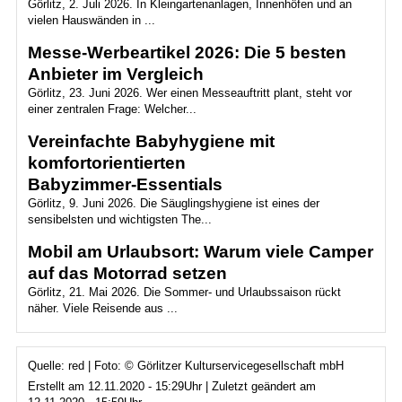
Görlitz, 2. Juli 2026. In Kleingartenanlagen, Innenhöfen und an
vielen Hauswänden in ...
Messe-Werbeartikel 2026: Die 5 besten
Anbieter im Vergleich
Görlitz, 23. Juni 2026. Wer einen Messeauftritt plant, steht vor
einer zentralen Frage: Welcher...
Vereinfachte Babyhygiene mit
komfortorientierten
Babyzimmer‑Essentials
Görlitz, 9. Juni 2026. Die Säuglingshygiene ist eines der
sensibelsten und wichtigsten The...
Mobil am Urlaubsort: Warum viele Camper
auf das Motorrad setzen
Görlitz, 21. Mai 2026. Die Sommer- und Urlaubssaison rückt
näher. Viele Reisende aus ...
Quelle: red | Foto: © Görlitzer Kulturservicegesellschaft mbH
Erstellt am 12.11.2020 - 15:29Uhr | Zuletzt geändert am