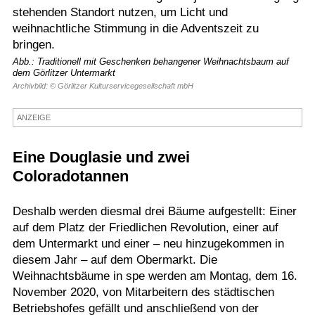
stehenden Standort nutzen, um Licht und
Termine
weihnachtliche Stimmung in die Adventszeit zu
bringen.
Kostenlos
Abb.: Traditionell mit Geschenken behangener Weihnachtsbaum auf
dem Görlitzer Untermarkt
Archivbild: © Görlitzer Kulturservicegesellschaft mbH
ANZEIGE
Eine Douglasie und zwei
Coloradotannen
Deshalb werden diesmal drei Bäume aufgestellt: Einer
auf dem Platz der Friedlichen Revolution, einer auf
dem Untermarkt und einer – neu hinzugekommen in
diesem Jahr – auf dem Obermarkt. Die
Weihnachtsbäume in spe werden am Montag, dem 16.
November 2020, von Mitarbeitern des städtischen
Betriebshofes gefällt und anschließend von der