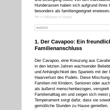
Hunderassen haben sich aufgrund ihres C
besonders als familiengeeignet erwiesen
Bild von
Will Eames
auf
Pixabay
ANZEIGE
1. Der Cavapoo: Ein freundlic
Familienanschluss
Der Cavapoo, eine Kreuzung aus Cavalier
in den letzten Jahren wachsender Beliebt
und Anhänglichkeit des Spaniels mit der 
Haarverlust des Pudels. Diese Mischung 
Familien mit Kindern, Senioren oder auch
als äußerst menschenbezogen, verspielt u
Familienalltag ein und zeigen sich meist 
Temperament sorgt dafür, dass sie sow
gemütliche Stunden zu Hause genießen. D