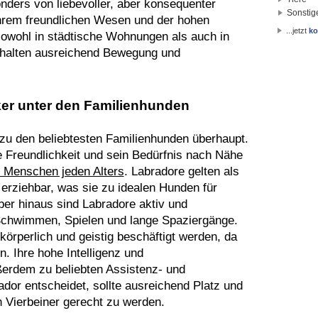
nders von liebevoller, aber konsequenter
Sonstig
ihrem freundlichen Wesen und der hohen
...jetzt
ko
wohl in städtische Wohnungen als auch in
erhalten ausreichend Bewegung und
iker unter den Familienhunden
 zu den beliebtesten Familienhunden überhaupt.
 Freundlichkeit und sein Bedürfnis nach Nähe
ür Menschen jeden Alters
. Labradore gelten als
 erziehbar, was sie zu idealen Hunden für
ber hinaus sind Labradore aktiv und
 Schwimmen, Spielen und lange Spaziergänge.
körperlich und geistig beschäftigt werden, da
. Ihre hohe Intelligenz und
ßerdem zu beliebten Assistenz- und
dor entscheidet, sollte ausreichend Platz und
 Vierbeiner gerecht zu werden.