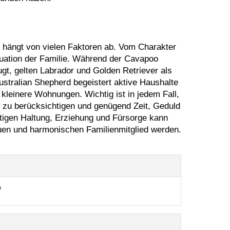
hängt von vielen Faktoren ab. Vom Charakter
uation der Familie. Während der Cavapoo
gt, gelten Labrador und Golden Retriever als
Australian Shepherd begeistert aktive Haushalte
 kleinere Wohnungen. Wichtig ist in jedem Fall,
s zu berücksichtigen und genügend Zeit, Geduld
tigen Haltung, Erziehung und Fürsorge kann
uen und harmonischen Familienmitglied werden.
e