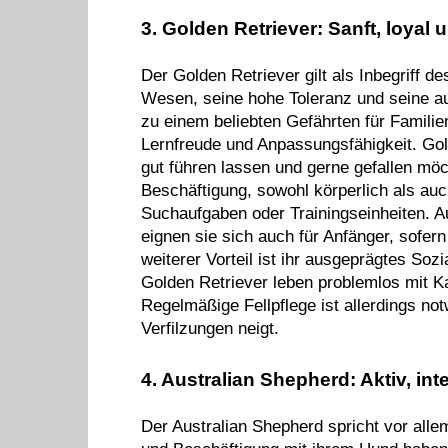
3. Golden Retriever: Sanft, loyal 
Der Golden Retriever gilt als Inbegriff d
Wesen, seine hohe Toleranz und seine 
zu einem beliebten Gefährten für Familien
Lernfreude und Anpassungsfähigkeit. Gold
gut führen lassen und gerne gefallen mö
Beschäftigung, sowohl körperlich als auch
Suchaufgaben oder Trainingseinheiten. A
eignen sie sich auch für Anfänger, sofern
weiterer Vorteil ist ihr ausgeprägtes Soz
Golden Retriever leben problemlos mit 
Regelmäßige Fellpflege ist allerdings not
Verfilzungen neigt.
4. Australian Shepherd: Aktiv, inte
Der Australian Shepherd spricht vor all