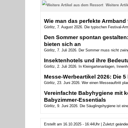
Weitere Artik
Wie man das perfekte Armband f
Görlitz, 7. August 2026. Die typischen Festival-Arm
Den Sommer spontan gestalten: 
bieten sich an
Görlitz, 7. Juli 2026. Der Sommer muss nicht zwin
Insektenhotels und ihre Bedeutu
Görlitz, 2. Juli 2026. In Kleingartenanlagen, Innen
Messe-Werbeartikel 2026: Die 5 
Görlitz, 23. Juni 2026. Wer einen Messeauftritt plan
Vereinfachte Babyhygiene mit ko
Babyzimmer‑Essentials
Görlitz, 9. Juni 2026. Die Säuglingshygiene ist ein
Erstellt am 16.10.2025 - 16:44Uhr | Zuletzt geänd