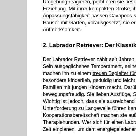
Umgebung reagieren, profitieren sie beso
Erziehung. Mit ihrer kompakten Größe, 
Anpassungsfähigkeit passen Cavapoos so
Häuser mit Garten, vorausgesetzt, sie 
Aufmerksamkeit.
2. Labrador Retriever: Der Klass
Der Labrador Retriever zählt seit Jahren
Sein ausgeglichenes Temperament, seine
machen ihn zu einem
treuen Begleiter f
besonders kinderlieb, geduldig und leicht
Familien mit jungen Kindern macht. Darü
bewegungsfreudig. Sie lieben Ausflüge,
Wichtig ist jedoch, dass sie ausreichend 
Unterforderung zu Langeweile führen kann
Kooperationsbereitschaft machen sie au
Therapiehunden. Wer sich für einen Labra
Zeit einplanen, um dem energiegeladenen