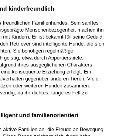
und kinderfreundlich
es freundlichen Familienhundes. Sein sanftes
ausgeprägte Menschenbezogenheit machen ihn
 mit Kindern. Er ist bekannt für seine Geduld,
en Retriever sind intelligente Hunde, die sich
chten. Sie benötigen regelmäßige
 geistig, etwa durch Apportierspiele,
ufgrund ihres ausgeglichenen Charakters
 eine konsequente Erziehung erfolgt. Ein
ialverhalten gegenüber anderen Tieren. Viele
Katzen oder weiteren Hunden zusammen.
wendig, da ihr dichtes, längeres Fell zu
lligent und familienorientiert
em aktive Familien an, die Freude an Bewegung