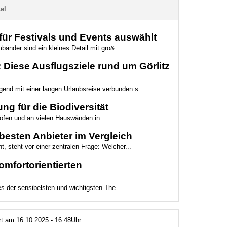
el
ür Festivals und Events auswählt
bänder sind ein kleines Detail mit gro&...
Diese Ausflugsziele rund um Görlitz
gend mit einer langen Urlaubsreise verbunden s...
ng für die Biodiversität
höfen und an vielen Hauswänden in ...
besten Anbieter im Vergleich
t, steht vor einer zentralen Frage: Welcher...
mfortorientierten
es der sensibelsten und wichtigsten The...
ert am 16.10.2025 - 16:48Uhr