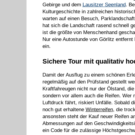
Gebirge und dem
Lausitzer Seenland
. Be
Kulturgeschichte in zahlreichen historis
warten auf einen Besuch, Parklandschaf
hat sich die Landschaft rasend schnell g
ist die größte von Menschenhand gescha
Nur eine Autostunde von Görlitz entfernt
ein.
Sichere Tour mit qualitativ h
Damit der Ausflug zu einem schönen Erleb
regelmäßig auf den Prüfstand gestellt w
Kraftfahreugen nicht nur der Ölstand, di
sondern vor allem auch die Reifen. Wer 
Luftdruck fährt, riskiert Unfälle. Sobald 
noch gut erhaltene
Winterreifen
, die tro
ansonsten steht der Kauf neuer Reifen an
Abmessungen auf den Geschwindigkeitsin
ein Code für die zulässige Höchstgeschwin