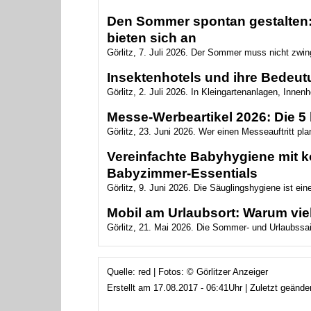
Den Sommer spontan gestalten: 
bieten sich an
Görlitz, 7. Juli 2026. Der Sommer muss nicht zwin
Insektenhotels und ihre Bedeutu
Görlitz, 2. Juli 2026. In Kleingartenanlagen, Innen
Messe-Werbeartikel 2026: Die 5 
Görlitz, 23. Juni 2026. Wer einen Messeauftritt plan
Vereinfachte Babyhygiene mit ko
Babyzimmer‑Essentials
Görlitz, 9. Juni 2026. Die Säuglingshygiene ist ein
Mobil am Urlaubsort: Warum vie
Görlitz, 21. Mai 2026. Die Sommer- und Urlaubssai
Quelle: red | Fotos: © Görlitzer Anzeiger
Erstellt am 17.08.2017 - 06:41Uhr | Zuletzt geänd