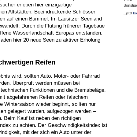
sucher erleben hier einzigartige
Sonstig
chen Altstädten. Beeindruckende Schlösser
...jetzt
ko
ten auf einen Bummel. Im Lausitzer Seenland
ewandelt: Durch die Flutung früherer Tagebaue
ffene Wasserlandschaft Europas entstanden.
 laden hier 20 neue Seen zu aktiver Erholung
ochwertigen Reifen
nis wird, sollten Auto, Motor- oder Fahrrad
erden. Überprüft werden müssen bei
e technischen Funktionen und die Bremsbeläge,
mit abgefahrenen Reifen oder falschem
die Wintersaison wieder beginnt, sollten nur
cken gelagert wurden, aufgezogen werden –
. Beim Kauf ist neben den richtigen
dex zu achten. Der Geschwindigkeitsindex ist
digkeit, mit der sich ein Auto unter der