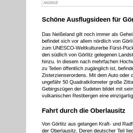
ANZEIGE
Schöne Ausflugsideen für Gör
Das Neißeland gilt noch immer als Gehei
befindet sich vor allem nördlich von Görli
zum UNESCO-Weltkulturerbe Fürst-Pück
den südlich von Görlitz gelegenen Landstr
hinzu. In diesem nach mehrfachen Hochw
zu Teilen öffentlich zugänglich ist, befin
Zisterzienserordens. Mit dem Auto oder
ungefähr 50 Quadratkilometer große Zitta
Gebirgszügen der Sudeten bildet mit sei
vulkanischen Restbergen eine einzigarti
Fahrt durch die Oberlausitz
Von Görlitz aus gelangen Kraft- und Radf
der Oberlausitz. Deren deutscher Teil l