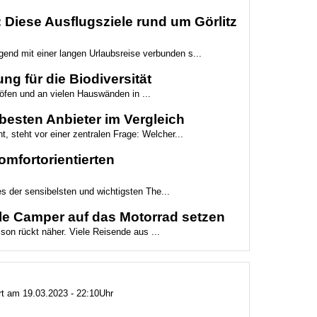
Diese Ausflugsziele rund um Görlitz
gend mit einer langen Urlaubsreise verbunden s...
ng für die Biodiversität
höfen und an vielen Hauswänden in ...
besten Anbieter im Vergleich
t, steht vor einer zentralen Frage: Welcher...
mfortorientierten
es der sensibelsten und wichtigsten The...
le Camper auf das Motorrad setzen
son rückt näher. Viele Reisende aus ...
ert am 19.03.2023 - 22:10Uhr