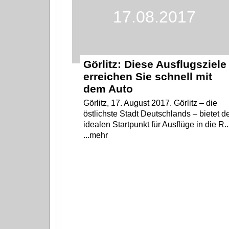
17.08.2017
Görlitz: Diese Ausflugsziele
erreichen Sie schnell mit
dem Auto
Görlitz, 17. August 2017. Görlitz – die
östlichste Stadt Deutschlands – bietet d
idealen Startpunkt für Ausflüge in die R..
...mehr