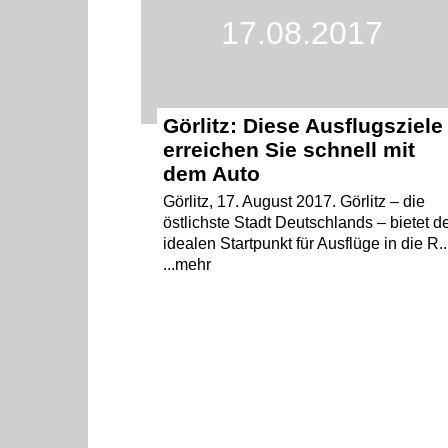
17.08.2017
Görlitz: Diese Ausflugsziele
erreichen Sie schnell mit
dem Auto
Görlitz, 17. August 2017. Görlitz – die
östlichste Stadt Deutschlands – bietet d
idealen Startpunkt für Ausflüge in die R..
...mehr