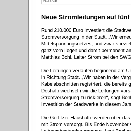
ANZEIGE
Neue Stromleitungen auf fünf
Rund 210.000 Euro investiert die Stadtwer
Stromversorgung in der Stadt. „Wir erne
Mittelspannungsnetzes, und zwar speziell
ganz vorn liegen und damit permanent am
Matthias Bohl, Leiter Strom bei den SWG
Die Leitungen verlaufen beginnend am Um
in Richtung Stadt. „Wir haben in der Ver
Kabelabschnitten registriert, die bereit
Deshalb wechseln wir die Leitungen vors
Stromversorgung zu riskieren“, sagt Bohl
Investition der Stadtwerke in diesem Jah
Die Görlitzer Haushalte werden über das
mit Strom versorgt. Bis Ende November 