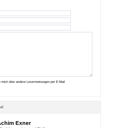
ie mich über andere Lesermeinungen per E-Mail
el
 Achim Exner