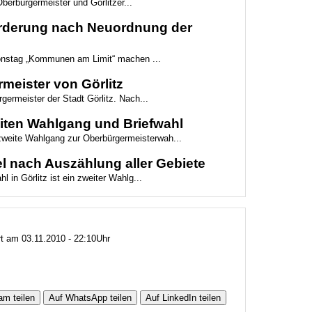
berbürgermeister und Görlitzer...
Forderung nach Neuordnung der
ionstag „Kommunen am Limit“ machen ...
meister von Görlitz
germeister der Stadt Görlitz. Nach...
weiten Wahlgang und Briefwahl
 zweite Wahlgang zur Oberbürgermeisterwah...
l nach Auszählung aller Gebiete
 in Görlitz ist ein zweiter Wahlg...
rt am 03.11.2010 - 22:10Uhr
am teilen
Auf WhatsApp teilen
Auf LinkedIn teilen