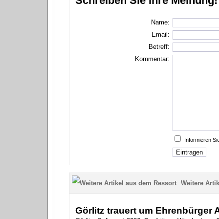
Schreiben Sie Ihre Meinung!
Name:
Email:
Betreff:
Kommentar:
Informieren S
Weitere Artik
Görlitz trauert um Ehrenbürger