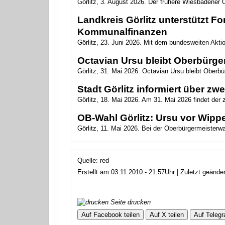
Görlitz, 3. August 2026. Der frühere Wiesbadener O
Landkreis Görlitz unterstützt 
Kommunalfinanzen
Görlitz, 23. Juni 2026. Mit dem bundesweiten Akt
Octavian Ursu bleibt Oberbürger
Görlitz, 31. Mai 2026. Octavian Ursu bleibt Oberbür
Stadt Görlitz informiert über z
Görlitz, 18. Mai 2026. Am 31. Mai 2026 findet der
OB-Wahl Görlitz: Ursu vor Wippe
Görlitz, 11. Mai 2026. Bei der Oberbürgermeisterwahl
Quelle: red
Erstellt am 03.11.2010 - 21:57Uhr | Zuletzt geände
Seite drucken
Auf Facebook teilen
Auf X teilen
Auf Telegr