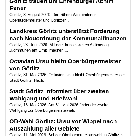
Görlitz trauert um Ehrenbürger Achim
Exner
Görlitz, 3. August 2026. Der frühere Wiesbadener
Oberbürgermeister und Görlitzer...
Landkreis Görlitz unterstützt Forderung
nach Neuordnung der Kommunalfinanzen
Görlitz, 23. Juni 2026. Mit dem bundesweiten Aktionstag
„Kommunen am Limit“ machen ...
Octavian Ursu bleibt Oberbürgermeister
von Görlitz
Görlitz, 31. Mai 2026. Octavian Ursu bleibt Oberbürgermeister der
Stadt Görlitz. Nach...
Stadt Görlitz informiert über zweiten
Wahlgang und Briefwahl
Görlitz, 18. Mai 2026. Am 31. Mai 2026 findet der zweite
Wahlgang zur Oberbürgermeisterwah...
OB-Wahl Görlitz: Ursu vor Wippel nach
Auszählung aller Gebiete
Görlitz, 11. Mai 2026. Bei der Oberbürgermeisterwahl in Görlitz ist