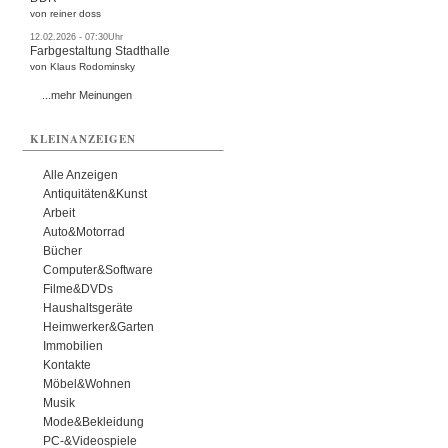
von reiner doss
12.02.2026 - 07:30Uhr
Farbgestaltung Stadthalle
von Klaus Rodominsky
...mehr Meinungen
KLEINANZEIGEN
Alle Anzeigen
Antiquitäten&Kunst
Arbeit
Auto&Motorrad
Bücher
Computer&Software
Filme&DVDs
Haushaltsgeräte
Heimwerker&Garten
Immobilien
Kontakte
Möbel&Wohnen
Musik
Mode&Bekleidung
PC-&Videospiele