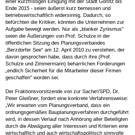
einer kurzfristigen Einigung mit der Stadt Görlitz bis
Ende 2015 - seien äußerst kurz bemessen und
betriebswirtschaftlich widersinnig. Dadurch, so
befürchten die Kritiker, könnten die Unternehmen zur
Aufgabe bewegt werden. Nur als „blanker Zynismus"
seien die Äußerungen von Prof. Schulze in der
öffentlichen Sitzung des Planungsverbandes
„Berzdorfer See“ am 12. April 2010 zu verstehen, der
davon gesprochen habe, dass durch ihre (Prof.
Schulze und Zimmermann) beharrlichen Forderungen
„endlich Sicherheit für die Mitarbeiter dieser Firmen
geschaffen" worden sei.
Der Fraktionsvorsitzende von zur Sache!/SPD, Dr.
Peter Gleißner, fordert eine konkrete Verfahrensweise:
„Wir erwarten vom Planungsverband, dass ein
ordnungsgemäßes Bauplanungsverfahren durchgeführt
wird, in dessen Verlauf nach Anhörung aller Beteiligten
durch die Abwägung aller Interessen und Kriterien eine
wirtschaftlich und auch wirtschaftspolitisch sinnvolle