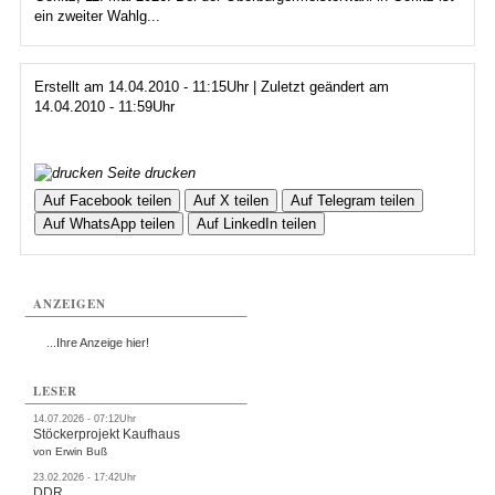
ein zweiter Wahlg...
Erstellt am 14.04.2010 - 11:15Uhr | Zuletzt geändert am
14.04.2010 - 11:59Uhr
Seite drucken
Auf Facebook teilen
Auf X teilen
Auf Telegram teilen
Auf WhatsApp teilen
Auf LinkedIn teilen
ANZEIGEN
...Ihre Anzeige hier!
LESER
14.07.2026 - 07:12Uhr
Stöckerprojekt Kaufhaus
von Erwin Buß
23.02.2026 - 17:42Uhr
DDR