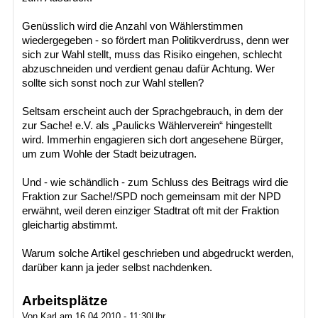
Genüsslich wird die Anzahl von Wählerstimmen
wiedergegeben - so fördert man Politikverdruss, denn wer
sich zur Wahl stellt, muss das Risiko eingehen, schlecht
abzuschneiden und verdient genau dafür Achtung. Wer
sollte sich sonst noch zur Wahl stellen?
Seltsam erscheint auch der Sprachgebrauch, in dem der
zur Sache! e.V. als „Paulicks Wählerverein“ hingestellt
wird. Immerhin engagieren sich dort angesehene Bürger,
um zum Wohle der Stadt beizutragen.
Und - wie schändlich - zum Schluss des Beitrags wird die
Fraktion zur Sache!/SPD noch gemeinsam mit der NPD
erwähnt, weil deren einziger Stadtrat oft mit der Fraktion
gleichartig abstimmt.
Warum solche Artikel geschrieben und abgedruckt werden,
darüber kann ja jeder selbst nachdenken.
Arbeitsplätze
Von Karl am 16.04.2010 - 11:30Uhr