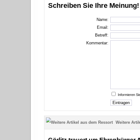
Schreiben Sie Ihre Meinung!
Name:
Email:
Betreff:
Kommentar:
Informieren S
Weitere Artik
Görlitz trauert um Ehrenbürger