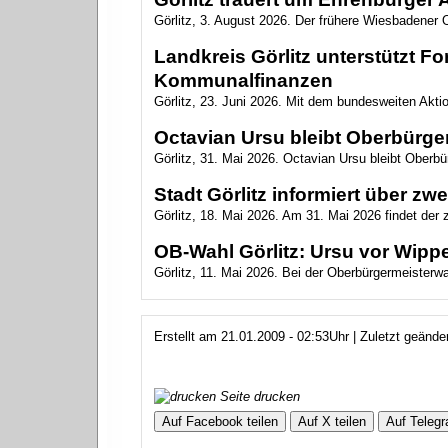
Görlitz, 3. August 2026. Der frühere Wiesbadener O
Landkreis Görlitz unterstützt 
Kommunalfinanzen
Görlitz, 23. Juni 2026. Mit dem bundesweiten Akt
Octavian Ursu bleibt Oberbürger
Görlitz, 31. Mai 2026. Octavian Ursu bleibt Oberbür
Stadt Görlitz informiert über z
Görlitz, 18. Mai 2026. Am 31. Mai 2026 findet der
OB-Wahl Görlitz: Ursu vor Wippe
Görlitz, 11. Mai 2026. Bei der Oberbürgermeisterwahl
Erstellt am 21.01.2009 - 02:53Uhr | Zuletzt geänd
Seite drucken
Auf Facebook teilen
Auf X teilen
Auf Telegr