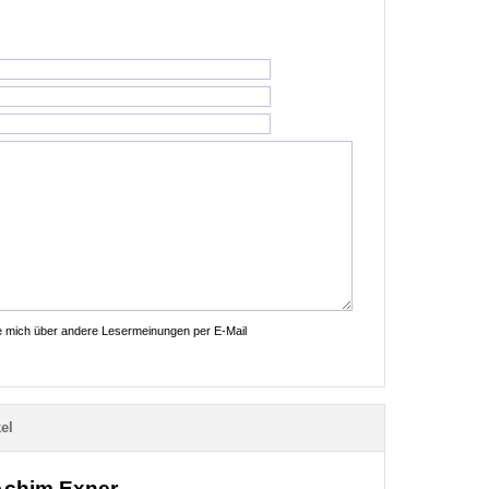
ie mich über andere Lesermeinungen per E-Mail
el
 Achim Exner