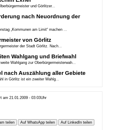
berbürgermeister und Görlitzer...
Forderung nach Neuordnung der
ionstag „Kommunen am Limit“ machen ...
meister von Görlitz
germeister der Stadt Görlitz. Nach...
weiten Wahlgang und Briefwahl
 zweite Wahlgang zur Oberbürgermeisterwah...
l nach Auszählung aller Gebiete
 in Görlitz ist ein zweiter Wahlg...
ert am 21.01.2009 - 03:03Uhr
am teilen
Auf WhatsApp teilen
Auf LinkedIn teilen