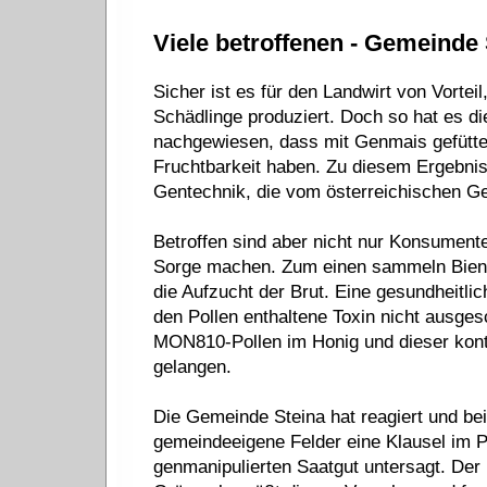
Viele betroffenen - Gemeinde 
Sicher ist es für den Landwirt von Vorteil
Schädlinge produziert. Doch so hat es d
nachgewiesen, dass mit Genmais gefüttert
Fruchtbarkeit haben. Zu diesem Ergebni
Gentechnik, die vom österreichischen Ge
Betroffen sind aber nicht nur Konsument
Sorge machen. Zum einen sammeln Bienen
die Aufzucht der Brut. Eine gesundheitli
den Pollen enthaltene Toxin nicht ausge
MON810-Pollen im Honig und dieser konta
gelangen.
Die Gemeinde Steina hat reagiert und bei
gemeindeeigene Felder eine Klausel im 
genmanipulierten Saatgut untersagt. Der