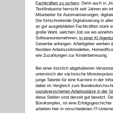
Fachkräften zu sichern
. Denn auch in „
Textilindustrie herrscht seit Jahren ein i
Mitarbeiter für Automatisierungen, digita
Die fortschreitende Digitalisierung in al
an gut ausgebildeten Fachkräften stark e
große Wahl, welchen Job sie wo annehme
Softwareunternehmen,
in einer KI Agentu
Gewerbe anfangen. Arbeitgeber werben dab
flexiblen Arbeitszeitmodellen, Homeoffi
wie Zuzahlungen zur Kinderbetreuung.
Bei einer kürzlich abgehaltenen Veransta
unterstrich der sächsische Ministerpräsi
junge Talente für eine Karriere in der Inf
dabei im Vergleich zum Bundesdurchschni
sozialversicherten Arbeitsplätze in der S
diese Stellen sind derzeit gut besetzt. 
Bürokomplex, ist eine Erfolgsgeschichte 
arbeiten hier in verschiedenen IT-Unter