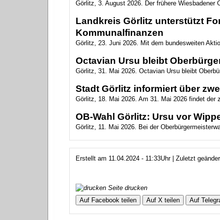
Görlitz, 3. August 2026. Der frühere Wiesbadener O
Landkreis Görlitz unterstützt 
Kommunalfinanzen
Görlitz, 23. Juni 2026. Mit dem bundesweiten Akt
Octavian Ursu bleibt Oberbürger
Görlitz, 31. Mai 2026. Octavian Ursu bleibt Oberbür
Stadt Görlitz informiert über z
Görlitz, 18. Mai 2026. Am 31. Mai 2026 findet der
OB-Wahl Görlitz: Ursu vor Wippe
Görlitz, 11. Mai 2026. Bei der Oberbürgermeisterwahl
Erstellt am 11.04.2024 - 11:33Uhr | Zuletzt geände
Seite drucken
Auf Facebook teilen
Auf X teilen
Auf Telegr