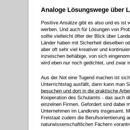
Analoge Lösungswege über L
Positive Ansätze gibt es also und es ist w
werben. Und auch für Lösungen von Prob
sollte vielleicht öfter der Blick über L
Länder haben mit Sicherheit dieselben od
aber oft sehr viel kreativer und kontinuie
inzwischen behäbige, von sich eingenom
wird eben nur noch gedichtet, und zwar i
Aus der Not eine Tugend machen ist sich
Unterrichtstag ausfällt, dann kann man S
besuchen und dort in die praktische Arbe
Kooperation des Schulamts - das auch die
einzelnen Firmen. Gefordert sind dabei
Unternehmen im Landkreis insgesamt. Mi
Freistaat zudem die Berufsorientierung a
naturwissenschaftlichen Fächern vorantr