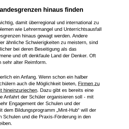
andesgrenzen hinaus finden
ichtig, damit überregional und international zu
lemen wie Lehrermangel und Unterrichtsausfall
andesgrenzen hinaus gewagt werden. Andere
er ähnliche Schwierigkeiten zu meistern, sind
rlicher bei deren Beseitigung als das
mene und oft denkfaule Land der Denker. Oft
n sehr alter Reimform.
erlich ein Anfang. Wenn schon ein halber
chülern auch die Möglichkeit bieten,
Firmen zu
it hineinzuriechen
. Dazu gibt es bereits eine
 Anfahrt der Schüler organisieren soll - mit
 mehr Engagement der Schulen und der
t dem Bildungsprogramm „Mint-Hub“ will der
n Schulen und die Praxis-Förderung in den
eiben.