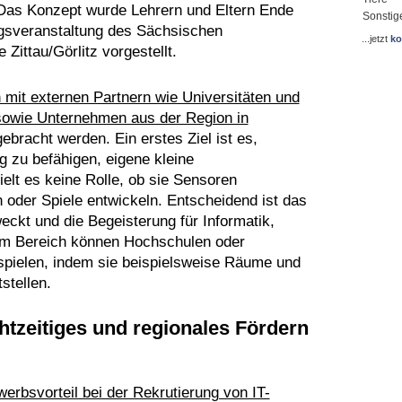
 Das Konzept wurde Lehrern und Eltern Ende
Sonstig
gsveranstaltung des Sächsischen
...jetzt
ko
Zittau/Görlitz vorgestellt.
 mit externen Partnern wie Universitäten und
sowie Unternehmen aus der Region in
ebracht werden. Ein erstes Ziel ist es,
g zu befähigen, eigene kleine
elt es keine Rolle, ob sie Sensoren
oder Spiele entwickeln. Entscheidend ist das
eckt und die Begeisterung für Informatik,
sem Bereich können Hochschulen oder
 spielen, indem sie beispielsweise Räume und
stellen.
htzeitiges und regionales Fördern
werbsvorteil bei der Rekrutierung von IT-