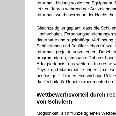
Informatikbildung sowie von Equipment.
letzten Jahres während der Auszeichnun
Informatikwettbewerbs an der Hochschule 
Gleichzeitig ist geplant, dass
die Schulen
Hochschulen, Forschungseinrichtungen 
dauerhafte und regelmäßige Verbindung
g
Schülerinnen und Schüler schon frühzeiti
Informatikprojekte umzusetzen. Dabei spi
programmieren, amüsante Roboter bauen 
Erfolgserlebnis, das weiteres Interesse w
Physik und Mathematik steigert. In die
ansässige IT-Firmen eine wichtige Rolle
die Technik für Robotikexperimente bereit
Wettbewerbsvorteil durch rec
von Schülern
Möglichkeit, sich
frühzeitig einen Wettbe