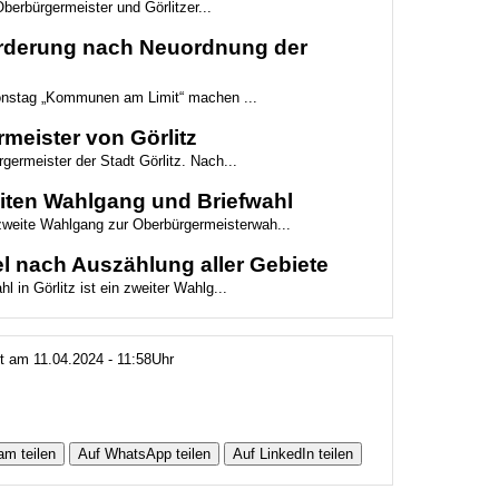
berbürgermeister und Görlitzer...
Forderung nach Neuordnung der
ionstag „Kommunen am Limit“ machen ...
meister von Görlitz
germeister der Stadt Görlitz. Nach...
weiten Wahlgang und Briefwahl
 zweite Wahlgang zur Oberbürgermeisterwah...
l nach Auszählung aller Gebiete
 in Görlitz ist ein zweiter Wahlg...
rt am 11.04.2024 - 11:58Uhr
am teilen
Auf WhatsApp teilen
Auf LinkedIn teilen