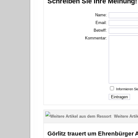
Schreiben Sie Ihre Meinung!
Name:
Email:
Betreff:
Kommentar:
Informieren S
Weitere Artik
Görlitz trauert um Ehrenbürger