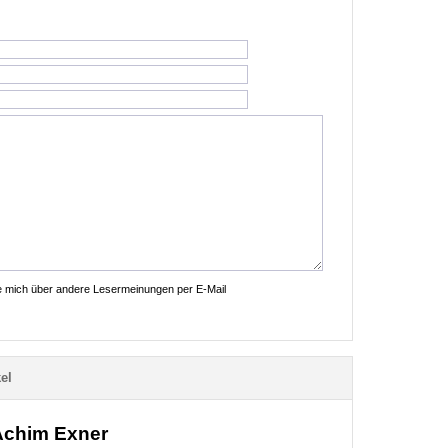
ie mich über andere Lesermeinungen per E-Mail
el
 Achim Exner