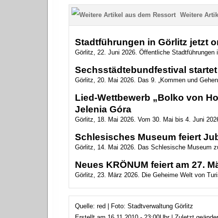
Weitere Artik
Stadtführungen in Görlitz jetzt 
Görlitz, 22. Juni 2026. Öffentliche Stadtführungen i
Sechsstädtebundfestival startet 
Görlitz, 20. Mai 2026. Das 9. „Kommen und Gehen
Lied-Wettbewerb „Bolko von Hoc
Jelenia Góra
Görlitz, 18. Mai 2026. Vom 30. Mai bis 4. Juni 2026
Schlesisches Museum feiert Ju
Görlitz, 14. Mai 2026. Das Schlesische Museum zu
Neues KRÖNUM feiert am 27. Mär
Görlitz, 23. März 2026. Die Geheime Welt von Turis
Quelle: red | Foto: Stadtverwaltung Görlitz
Erstellt am 16.11.2010 - 23:00Uhr | Zuletzt geände