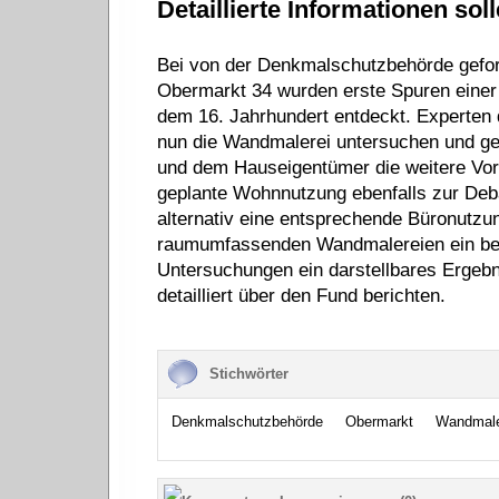
Detaillierte Informationen sol
Bei von der Denkmalschutzbehörde gefor
Obermarkt 34 wurden erste Spuren einer
dem 16. Jahrhundert entdeckt. Experten
nun die Wandmalerei untersuchen und g
und dem Hauseigentümer die weitere Vorg
geplante Wohnnutzung ebenfalls zur Deb
alternativ eine entsprechende Büronutzung
raumumfassenden Wandmalereien ein bes
Untersuchungen ein darstellbares Ergeb
detailliert über den Fund berichten.
Stichwörter
Denkmalschutzbehörde
Obermarkt
Wandmale