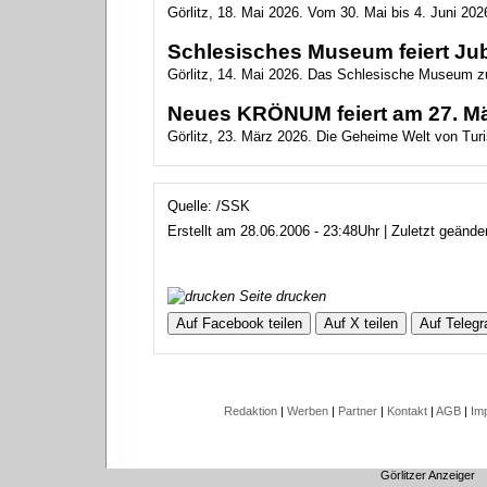
Görlitz, 18. Mai 2026. Vom 30. Mai bis 4. Juni 2026
Schlesisches Museum feiert Ju
Görlitz, 14. Mai 2026. Das Schlesische Museum zu
Neues KRÖNUM feiert am 27. Mär
Görlitz, 23. März 2026. Die Geheime Welt von Turis
Quelle: /SSK
Erstellt am 28.06.2006 - 23:48Uhr | Zuletzt geänd
Seite drucken
Auf Facebook teilen
Auf X teilen
Auf Telegr
Redaktion
|
Werben
|
Partner
|
Kontakt
|
AGB
|
Im
Görlitzer Anzeiger