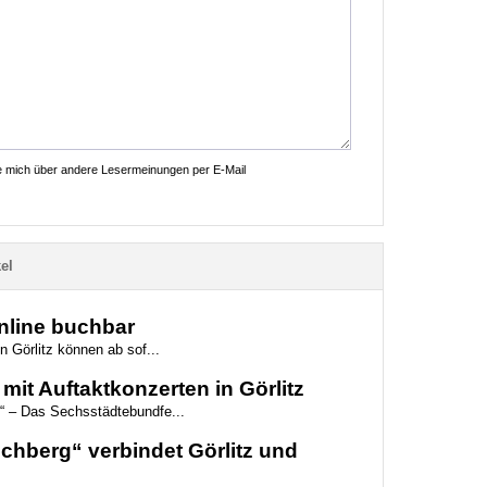
ie mich über andere Lesermeinungen per E-Mail
el
online buchbar
n Görlitz können ab sof...
mit Auftaktkonzerten in Görlitz
“ – Das Sechsstädtebundfe...
hberg“ verbindet Görlitz und