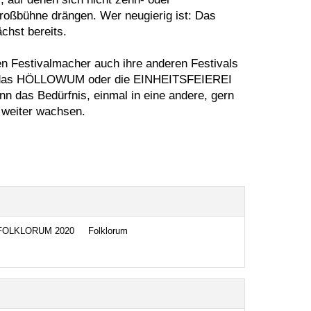
roßbühne drängen. Wer neugierig ist: Das
chst bereits.
hen Festivalmacher auch ihre anderen Festivals
 das HÖLLOWUM oder die EINHEITSFEIEREI
das Bedürfnis, einmal in eine andere, gern
 weiter wachsen.
FOLKLORUM 2020
Folklorum