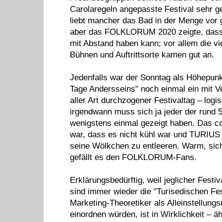
Carolaregeln angepasste Festival sehr 
liebt mancher das Bad in der Menge vor 
aber das FOLKLORUM 2020 zeigte, das
mit Abstand haben kann; vor allem die vi
Bühnen und Auftrittsorte kamen gut an.
Jedenfalls war der Sonntag als Höhepunk
Tage Andersseins" noch einmal ein mit V
aller Art durchzogener Festivaltag – logi
irgendwann muss sich ja jeder der rund 
wenigstens einmal gezeigt haben. Das c
war, dass es nicht kühl war und TURIUS 
seine Wölkchen zu entleeren. Warm, sich
gefällt es den FOLKLORUM-Fans.
Erklärungsbedürftig, weil jeglicher Festi
sind immer wieder die "Turisedischen Fe
Marketing-Theoretiker als Alleinstellung
einordnen würden, ist in Wirklichkeit – ä