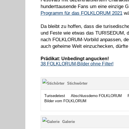
hunderttausende Fans um eine einzige G
Programm für das FOLKLORUM 2021
wä
Da bleibt zu hoffen, dass die turisedisc
und Feste wie etwas das TURISEDUM,
nach FOLKLORUM-Vorbild anpassen, denn 
auch geheime Welt einzuchecken, dürfte
Prädikat: Unbedingt angucken!
38 FOLKLORUM-Bilder ohne Filter!
Stichwörter
Turisedetest
Abschlussdemo FOLKLORUM
Bilder vom FOLKLORUM
Galerie