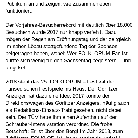
Publikum an und zeigen, wie Zusammenleben
funktioniert.
Der Vorjahres-Besucherrekord mit deutlich über 18.000
Besuchern wurde 2017 nur knapp verfehlt. Dazu
mögen der Regen am Eröffnungstag und der zeitgleich
im nahen Löbau stattgefundene Tag der Sachsen
beigetragen haben, wobei: Wer FOLKLORUM-Fan ist,
dürfte sich wenig für den Sachsentag begeistern – und
umgekehrt.
2018 steht das 25. FOLKLORUM – Festival der
Turisedischen Festspiele ins Haus. Der Görlitzer
Anzeiger hat dazu eine Idee: 2017 konnte der
Direktionswagen des Görlitzer Anzeigers
, häufig auch
als Redaktions-Einsatz-Trabi gesehen, nicht dabei
sein. Der TÜV hatte ihm einen Aufenthalt auf der
Schrauber-Intensivstation verordnet. Die frohe
Botschaft: Er ist über den Berg! Im Jahr 2018, zum