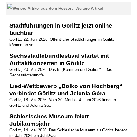
Weitere Artikel
Stadtführungen in Görlitz jetzt online
buchbar
Görlitz, 22. Juni 2026. Öffentliche Stadtführungen in Görlitz
können ab sof...
Sechsstädtebundfestival startet mit
Auftaktkonzerten in Görlitz
Görlitz, 20. Mai 2026. Das 9. „Kommen und Gehen“ – Das
Sechsstädtebundfe...
Lied-Wettbewerb „Bolko von Hochberg“
verbindet Görlitz und Jelenia Góra
Görlitz, 18. Mai 2026. Vom 30. Mai bis 4. Juni 2026 findet in
Görlitz und Jelenia Gó...
Schlesisches Museum feiert
Jubiläumsjahr
Görlitz, 14. Mai 2026. Das Schlesische Museum zu Görlitz begeht
im Jahr 2026 ein Jubil&aum...