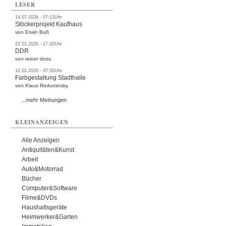
LESER
14.07.2026 - 07:12Uhr
Stöckerprojekt Kaufhaus
von Erwin Buß
23.02.2026 - 17:42Uhr
DDR
von reiner doss
12.02.2026 - 07:30Uhr
Farbgestaltung Stadthalle
von Klaus Rodominsky
...mehr Meinungen
KLEINANZEIGEN
Alle Anzeigen
Antiquitäten&Kunst
Arbeit
Auto&Motorrad
Bücher
Computer&Software
Filme&DVDs
Haushaltsgeräte
Heimwerker&Garten