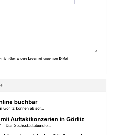
ie mich über andere Lesermeinungen per E-Mail
el
online buchbar
n Görlitz können ab sof...
mit Auftaktkonzerten in Görlitz
“ – Das Sechsstädtebundfe...