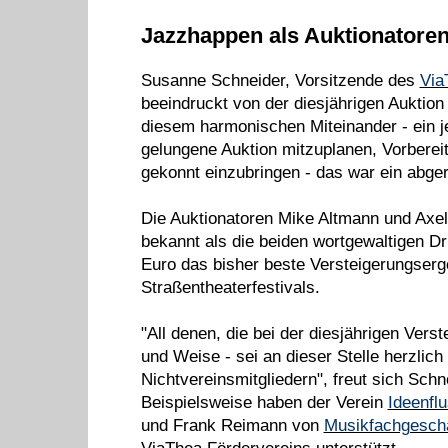
Jazzhappen als Auktionatoren
Susanne Schneider, Vorsitzende des
Via
beeindruckt von der diesjährigen Auktion 
diesem harmonischen Miteinander - ein je
gelungene Auktion mitzuplanen, Vorberei
gekonnt einzubringen - das war ein abger
Die Auktionatoren Mike Altmann und Axel 
bekannt als die beiden wortgewaltigen Dri
Euro das bisher beste Versteigerungser
Straßentheaterfestivals.
"All denen, die bei der diesjährigen Verst
und Weise - sei an dieser Stelle herzlic
Nichtvereinsmitgliedern", freut sich Sch
Beispielsweise haben der Verein
Ideenfl
und Frank Reimann von
Musikfachgesch