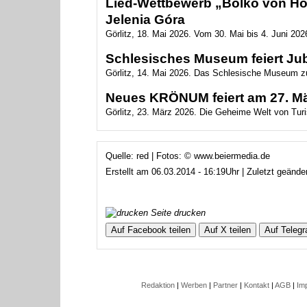
Lied-Wettbewerb „Bolko von Hoc
Jelenia Góra
Görlitz, 18. Mai 2026. Vom 30. Mai bis 4. Juni 2026
Schlesisches Museum feiert Ju
Görlitz, 14. Mai 2026. Das Schlesische Museum zu
Neues KRÖNUM feiert am 27. Mär
Görlitz, 23. März 2026. Die Geheime Welt von Turis
Quelle: red | Fotos: © www.beiermedia.de
Erstellt am 06.03.2014 - 16:19Uhr | Zuletzt geänd
Seite drucken
Auf Facebook teilen
Auf X teilen
Auf Telegr
Redaktion
|
Werben
|
Partner
|
Kontakt
|
AGB
|
Im