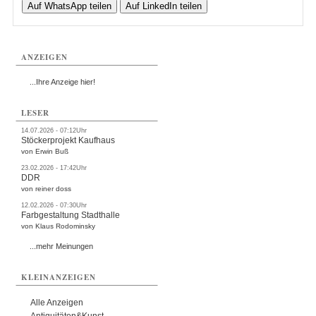
Auf WhatsApp teilen
Auf LinkedIn teilen
ANZEIGEN
...Ihre Anzeige hier!
LESER
14.07.2026 - 07:12Uhr
Stöckerprojekt Kaufhaus
von Erwin Buß
23.02.2026 - 17:42Uhr
DDR
von reiner doss
12.02.2026 - 07:30Uhr
Farbgestaltung Stadthalle
von Klaus Rodominsky
...mehr Meinungen
KLEINANZEIGEN
Alle Anzeigen