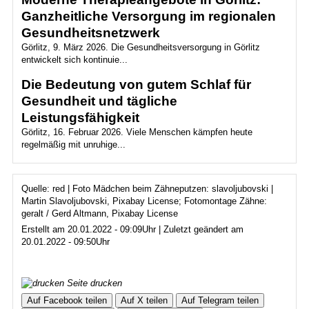
Ganzheitliche Versorgung im regionalen
Gesundheitsnetzwerk
Görlitz, 9. März 2026. Die Gesundheitsversorgung in Görlitz
entwickelt sich kontinuie...
Die Bedeutung von gutem Schlaf für
Gesundheit und tägliche
Leistungsfähigkeit
Görlitz, 16. Februar 2026. Viele Menschen kämpfen heute
regelmäßig mit unruhige...
Quelle: red | Foto Mädchen beim Zähneputzen: slavoljubovski |
Martin Slavoljubovski, Pixabay License; Fotomontage Zähne:
geralt / Gerd Altmann, Pixabay License
Erstellt am 20.01.2022 - 09:09Uhr | Zuletzt geändert am
20.01.2022 - 09:50Uhr
Seite drucken
Auf Facebook teilen
Auf X teilen
Auf Telegram teilen