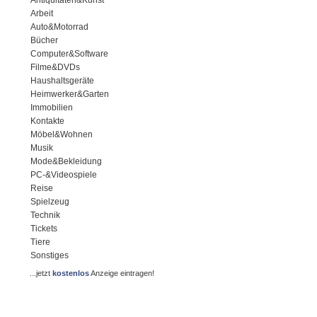
Antiquitäten&Kunst
Arbeit
Auto&Motorrad
Bücher
Computer&Software
Filme&DVDs
Haushaltsgeräte
Heimwerker&Garten
Immobilien
Kontakte
Möbel&Wohnen
Musik
Mode&Bekleidung
PC-&Videospiele
Reise
Spielzeug
Technik
Tickets
Tiere
Sonstiges
...jetzt
kostenlos
Anzeige eintragen!