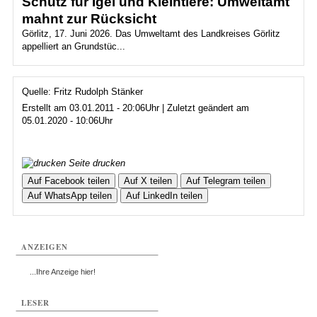
Schutz für Igel und Kleintiere: Umweltamt
mahnt zur Rücksicht
Görlitz, 17. Juni 2026. Das Umweltamt des Landkreises Görlitz
appelliert an Grundstüc...
Quelle: Fritz Rudolph Stänker
Erstellt am 03.01.2011 - 20:06Uhr | Zuletzt geändert am
05.01.2020 - 10:06Uhr
Seite drucken
Auf Facebook teilen
Auf X teilen
Auf Telegram teilen
Auf WhatsApp teilen
Auf LinkedIn teilen
ANZEIGEN
...Ihre Anzeige hier!
LESER