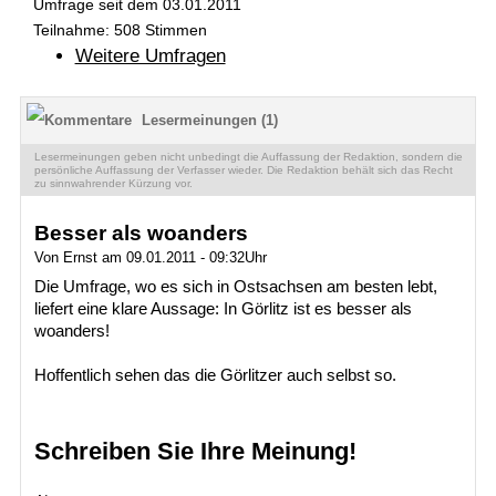
Umfrage seit dem 03.01.2011
Teilnahme: 508 Stimmen
Weitere Umfragen
Lesermeinungen (1)
Lesermeinungen geben nicht unbedingt die Auffassung der Redaktion, sondern die
persönliche Auffassung der Verfasser wieder. Die Redaktion behält sich das Recht
zu sinnwahrender Kürzung vor.
Besser als woanders
Von Ernst am 09.01.2011 - 09:32Uhr
Die Umfrage, wo es sich in Ostsachsen am besten lebt,
liefert eine klare Aussage: In Görlitz ist es besser als
woanders!
Hoffentlich sehen das die Görlitzer auch selbst so.
Schreiben Sie Ihre Meinung!