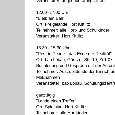
Veranstalter: Jugendberatung Zittau
12.00- 17.00 Uhr
"Bleib am Ball"
Ort: Freigelände Hort Kittlitz
Teilnehmer: alle Hort- und Schulkinder
Veranstalter: Hort Kittlitz
13.30 - 15.30 Uhr
"Rest in Peace - das Ende der Realität"
Ort: bao Löbau, Göritzer Str. 19; Zi.1.07
Buchlesung und Gespräch mit der Autori
Teilnehmer: Auszubildende der Einrichtun
Maßnahmen
Veranstalter: bao Löbau, Schulungszent
ganztägig
"Lande einen Treffer"
Ort: Spielplatz Hort Kittlitz
Teilnehmer: alle Hortkinder