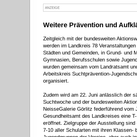
ANZEIGE
Weitere Prävention und Aufkl
Zeitgleich mit der bundesweiten Aktions
werden im Landkreis 78 Veranstaltungen 
Städten und Gemeinden, in Grund- und Mi
Gymnasien, Berufsschulen sowie Jugendh
wurden gemeinsam vom Landratsamt un
Arbeitskreis Suchtprävention-Jugendschu
organisiert.
Zudem wird am 22. Juni anlässlich der 
Suchtwoche und der bundesweiten Aktio
NeisseGalerie Görlitz federführend vom 
Gesundheitsamt des Landkreises eine T-
eröffnet. Zielgruppe der Ausstellung sind
7-10 aller Schularten mit ihren Klassen- 