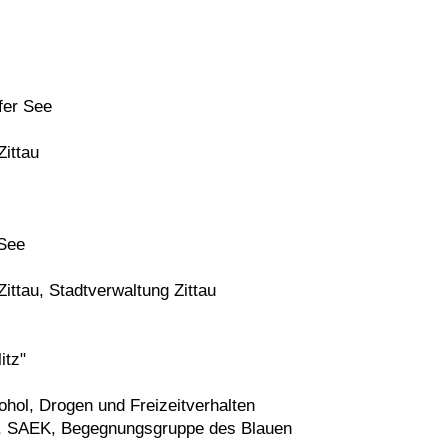
fer See
Zittau
 See
Zittau, Stadtverwaltung Zittau
itz"
hol, Drogen und Freizeitverhalten
.V., SAEK, Begegnungsgruppe des Blauen