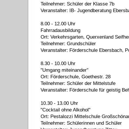
Teilnehmer: Schüler der Klasse 7b
Veranstalter: IB- Jugendberatung Ebersb
8.00 - 12.00 Uhr
Fahrradausbildung
Ort: Verkehrsgarten, Querxenland Seifhe
Teilnehmer: Grundschüler
Veranstalter: Förderschule Ebersbach, Pol
8.30 - 10.00 Uhr
"Umgang miteinander"
Ort: Förderschule, Goethestr. 28
Teilnehmer: Schüler der Mittelstufe
Veranstalter: Förderschule für geistig Behi
10.30 - 13.00 Uhr
"Cocktail ohne Alkohol"
Ort: Pestalozzi Mittelschule Großschöna
Teilnehmer: Schülerinnen und Schüler