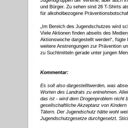
Jugendgruppen der Vereine, aber auch int
und Bürger. Zu sehen sind 26 T-Shirts al
für alkoholbezogene Präventionsbotschaf
„Im Bereich des Jugendschutzes wird sch
Viele Aktionen finden abseits des Medien
Aktionswoche dargestellt werden“, fügte 
weitere Anstrengungen zur Prävention und
zu Suchtmitteln gerade unter jungen Men
Kommentar:
Es soll also dargestelltwerden, was abse
Worten des Landrats zu entnehmen. Allein
das ist - wird dem Drogenproblem nicht
gesellschaftliche Akzeptanz von Kindern
Tätern. Der Jugendschutz hätte wohl wei
Jugendschutzgesetze durchgesetzt. Stichw