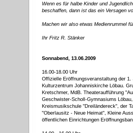
Wenn es für halbe Kinder und Jugendlich
beschaffen, dann ist das ein Versagen vo
Machen wir also etwas Medienrummel fü
Ihr Fritz R. Stänker
Sonnabend, 13.06.2009
16.00-18.00 Uhr
Offizielle Eröffnungsveranstaltung der 1
Kulturzentrum Johanniskirche Löbau. Gr
Kretschmer, MdB. Theateraufführung "Auf
Geschwister-Scholl-Gymnasiums Löbau, 
Kreismusikschule "Dreiländereck", der T
"Oberlausitz - Neue Heimat", Kleine Auss
öffentlichen Einrichtungen Eröffnungsban