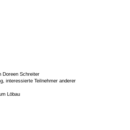
n Doreen Schreiter
g, interessierte Teilnehmer anderer
rum Löbau