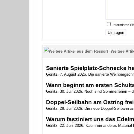
Informieren S
Weitere Artik
Sanierte Spielplatz-Schnecke heiß
Görlitz, 7. August 2026. Die sanierte Weinbergsch
Wann beginnt am ersten Schulta
Görlitz, 30. Juli 2026. Noch sind Sommerferien – 
Doppel-Seilbahn am Ostring fr
Görlitz, 28. Juli 2026. Die neue Doppel-Seilbahn am 
Warum fasziniert uns das Edelm
Görlitz, 22. Juni 2026. Kaum ein anderes Material 