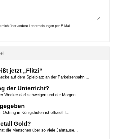
ie mich über andere Lesermeinungen per E-Mail
el
t jetzt „Flitzi“
necke auf dem Spielplatz an der Parkeisenbahn ...
g der Unterricht?
der Wecker darf schweigen und der Morgen...
eigegeben
Ostring in Königshufen ist offiziell f...
etall Gold?
hat die Menschen über so viele Jahrtause...