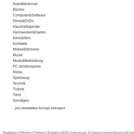
Auto&Motorrad
Bücher
Computer&Software
Filme&DVDs
Haushaltsgeräte
Heimwerker&Garten
Immobilien
Kontakte
Möbel&Wohnen
Musik
Mode&Bekleidung
PC-&Videospiele
Reise
Spielzeug
Technik
Tickets
Tiere
Sonstiges
...jetzt
kostenlos
Anzeige eintragen!
Redaktion
|
Werben
|
Partner
|
Kontakt
|
AGB
|
Impressum & Datenschutzerklärung
|
Archi