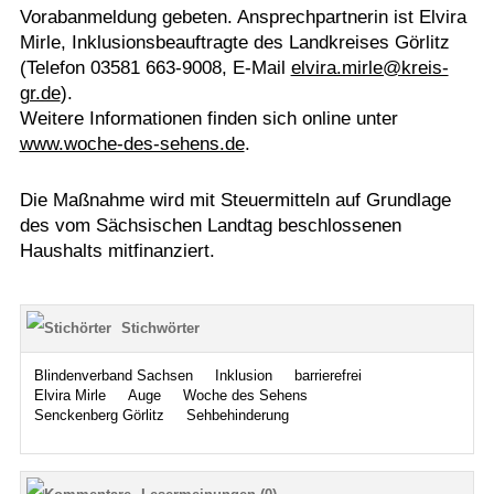
Vorabanmeldung gebeten. Ansprechpartnerin ist Elvira
Mirle, Inklusionsbeauftragte des Landkreises Görlitz
(Telefon 03581 663-9008, E-Mail
elvira.mirle@kreis-
gr.de
).
Weitere Informationen finden sich online unter
www.woche-des-sehens.de
.
Die Maßnahme wird mit Steuermitteln auf Grundlage
des vom Sächsischen Landtag beschlossenen
Haushalts mitfinanziert.
Stichwörter
Blindenverband Sachsen
Inklusion
barrierefrei
Elvira Mirle
Auge
Woche des Sehens
Senckenberg Görlitz
Sehbehinderung