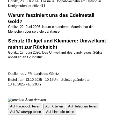
Görlitz, 28. Juli 2026. Die neue Doppel-Seilbahn am Ostring in
Königshufen ist offiziell f...
Warum fasziniert uns das Edelmetall
Gold?
Görlitz, 22. Juni 2026. Kaum ein anderes Material hat die
Menschen über so viele Jahrtause...
Schutz für Igel und Kleintiere: Umweltamt
mahnt zur Rücksicht
Görlitz, 17. Juni 2026. Das Umweltamt des Landkreises Görlitz
appelliert an Grundstüc...
Quelle: red / PM Landkreis Görlitz
Erstellt am 13.10.2025 - 10:18Uhr | Zuletzt geändert am
13.10.2025 - 10:23Uhr
Seite drucken
Auf Facebook teilen
Auf X teilen
Auf Telegram teilen
Auf WhatsApp teilen
Auf LinkedIn teilen