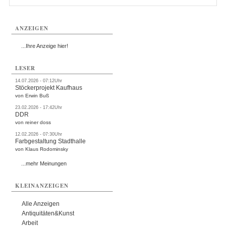
ANZEIGEN
...Ihre Anzeige hier!
LESER
14.07.2026 - 07:12Uhr
Stöckerprojekt Kaufhaus
von Erwin Buß
23.02.2026 - 17:42Uhr
DDR
von reiner doss
12.02.2026 - 07:30Uhr
Farbgestaltung Stadthalle
von Klaus Rodominsky
...mehr Meinungen
KLEINANZEIGEN
Alle Anzeigen
Antiquitäten&Kunst
Arbeit