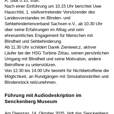
A, Saal 0.10, statt.
Nach einer Einführung um 10.15 Uhr berichtet Uwe
Hauschild, 1. stellvertretender Vorsitzender des
Landesvorstandes im Blinden- und
Sehbehindertenverband Sachsen e.V., ab 10.30 Uhr
über seine Erfahrungen im Alltag und sein
ehrenamtliches Engagement für Menschen mit
Blindheit und Sehbehinderung.
Ab 11.30 Uhr schildert Darek Zieniewicz, aktiver
Läufer bei der HSG Turbine Zittau, seinen persönlichen
Umgang mit Blindheit und seine Motivation, andere
Betroffene zu unterstützen.
Von 12.30 bis 14.00 Uhr besteht für Nichtbetroffene die
Möglichkeit, an Rundgängen mit Simulationsbrillen und
Blindenstock teilzunehmen.
Führung mit Audiodeskription im
Senckenberg Museum
Am Dienstag, 14. Oktober 2025, lädt das
Senckenberg