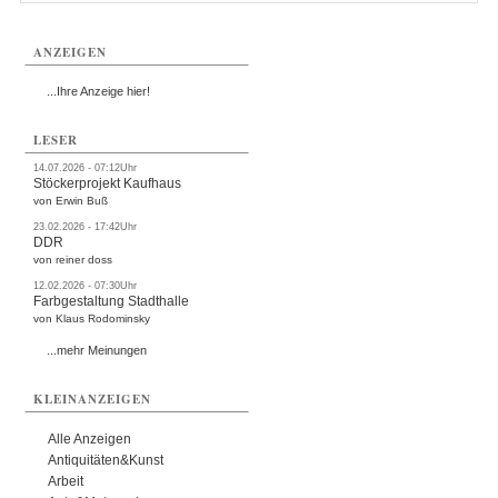
ANZEIGEN
...Ihre Anzeige hier!
LESER
14.07.2026 - 07:12Uhr
Stöckerprojekt Kaufhaus
von Erwin Buß
23.02.2026 - 17:42Uhr
DDR
von reiner doss
12.02.2026 - 07:30Uhr
Farbgestaltung Stadthalle
von Klaus Rodominsky
...mehr Meinungen
KLEINANZEIGEN
Alle Anzeigen
Antiquitäten&Kunst
Arbeit