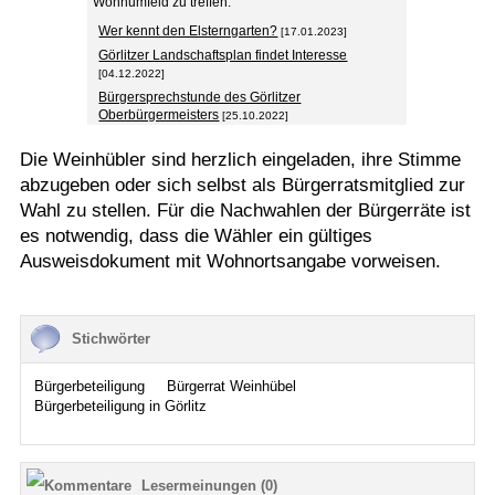
Wohnumfeld zu treffen.
Wer kennt den Elsterngarten?
[17.01.2023]
Görlitzer Landschaftsplan findet Interesse
[04.12.2022]
Bürgersprechstunde des Görlitzer
Oberbürgermeisters
[25.10.2022]
Die Weinhübler sind herzlich eingeladen, ihre Stimme
abzugeben oder sich selbst als Bürgerratsmitglied zur
Wahl zu stellen. Für die Nachwahlen der Bürgerräte ist
es notwendig, dass die Wähler ein gültiges
Ausweisdokument mit Wohnortsangabe vorweisen.
Stichwörter
Bürgerbeteiligung
Bürgerrat Weinhübel
Bürgerbeteiligung in Görlitz
Lesermeinungen (0)