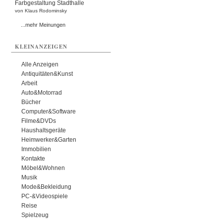
Farbgestaltung Stadthalle
von Klaus Rodominsky
...mehr Meinungen
KLEINANZEIGEN
Alle Anzeigen
Antiquitäten&Kunst
Arbeit
Auto&Motorrad
Bücher
Computer&Software
Filme&DVDs
Haushaltsgeräte
Heimwerker&Garten
Immobilien
Kontakte
Möbel&Wohnen
Musik
Mode&Bekleidung
PC-&Videospiele
Reise
Spielzeug