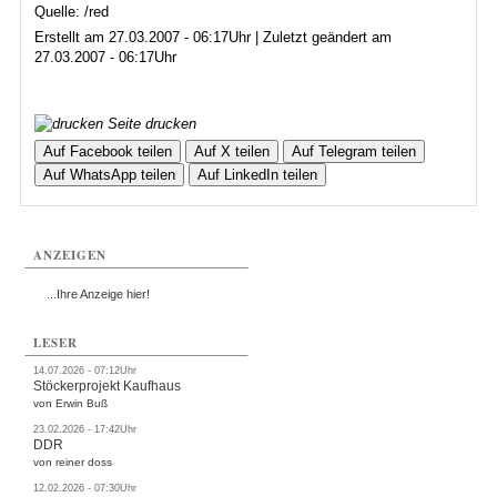
Quelle: /red
Erstellt am 27.03.2007 - 06:17Uhr | Zuletzt geändert am
27.03.2007 - 06:17Uhr
Seite drucken
Auf Facebook teilen
Auf X teilen
Auf Telegram teilen
Auf WhatsApp teilen
Auf LinkedIn teilen
ANZEIGEN
...Ihre Anzeige hier!
LESER
14.07.2026 - 07:12Uhr
Stöckerprojekt Kaufhaus
von Erwin Buß
23.02.2026 - 17:42Uhr
DDR
von reiner doss
12.02.2026 - 07:30Uhr