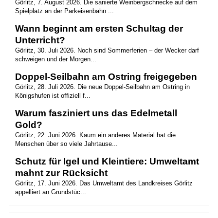
Görlitz, 7. August 2026. Die sanierte Weinbergschnecke auf dem
Spielplatz an der Parkeisenbahn ...
Wann beginnt am ersten Schultag der
Unterricht?
Görlitz, 30. Juli 2026. Noch sind Sommerferien – der Wecker darf
schweigen und der Morgen...
Doppel-Seilbahn am Ostring freigegeben
Görlitz, 28. Juli 2026. Die neue Doppel-Seilbahn am Ostring in
Königshufen ist offiziell f...
Warum fasziniert uns das Edelmetall
Gold?
Görlitz, 22. Juni 2026. Kaum ein anderes Material hat die
Menschen über so viele Jahrtause...
Schutz für Igel und Kleintiere: Umweltamt
mahnt zur Rücksicht
Görlitz, 17. Juni 2026. Das Umweltamt des Landkreises Görlitz
appelliert an Grundstüc...