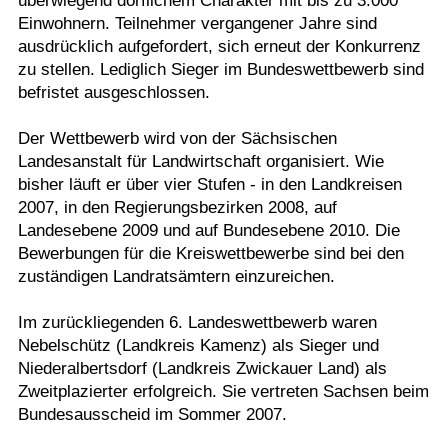
überwiegend dörflichem Charakter mit bis zu 3.000
Einwohnern. Teilnehmer vergangener Jahre sind
ausdrücklich aufgefordert, sich erneut der Konkurrenz
zu stellen. Lediglich Sieger im Bundeswettbewerb sind
befristet ausgeschlossen.
Der Wettbewerb wird von der Sächsischen
Landesanstalt für Landwirtschaft organisiert. Wie
bisher läuft er über vier Stufen - in den Landkreisen
2007, in den Regierungsbezirken 2008, auf
Landesebene 2009 und auf Bundesebene 2010. Die
Bewerbungen für die Kreiswettbewerbe sind bei den
zuständigen Landratsämtern einzureichen.
Im zurückliegenden 6. Landeswettbewerb waren
Nebelschütz (Landkreis Kamenz) als Sieger und
Niederalbertsdorf (Landkreis Zwickauer Land) als
Zweitplazierter erfolgreich. Sie vertreten Sachsen beim
Bundesausscheid im Sommer 2007.