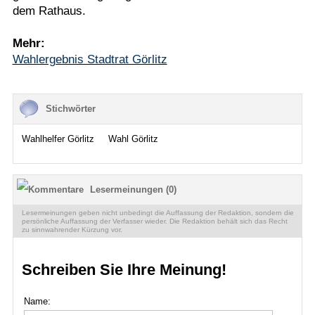
dem Rathaus.
Mehr:
Wahlergebnis Stadtrat Görlitz
Stichwörter
Wahlhelfer Görlitz
Wahl Görlitz
Lesermeinungen (0)
Lesermeinungen geben nicht unbedingt die Auffassung der Redaktion, sondern die
persönliche Auffassung der Verfasser wieder. Die Redaktion behält sich das Recht
zu sinnwahrender Kürzung vor.
Schreiben Sie Ihre Meinung!
Name: