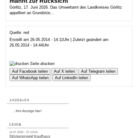
mahnt zur Rücksicht
Görlitz, 17. Juni 2026. Das Umweltamt des Landkreises Görlitz
appelliert an Grundstüc...
Quelle: red
Erstellt am 26.05.2014 - 14:11Uhr | Zuletzt geändert am
26.05.2014 - 14:44Uhr
Seite drucken
Auf Facebook teilen
Auf X teilen
Auf Telegram teilen
Auf WhatsApp teilen
Auf LinkedIn teilen
ANZEIGEN
...Ihre Anzeige hier!
LESER
14.07.2026 - 07:12Uhr
Stöckerprojekt Kaufhaus