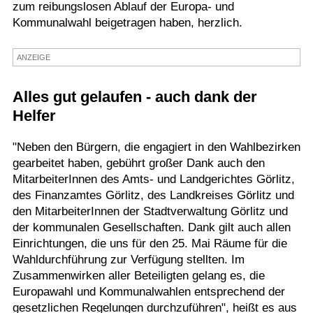
zum reibungslosen Ablauf der Europa- und
Termine
Kommunalwahl beigetragen haben, herzlich.
Kostenlos
ANZEIGE
Alles gut gelaufen - auch dank der
Helfer
"Neben den Bürgern, die engagiert in den Wahlbezirken
gearbeitet haben, gebührt großer Dank auch den
MitarbeiterInnen des Amts- und Landgerichtes Görlitz,
des Finanzamtes Görlitz, des Landkreises Görlitz und
den MitarbeiterInnen der Stadtverwaltung Görlitz und
der kommunalen Gesellschaften. Dank gilt auch allen
Einrichtungen, die uns für den 25. Mai Räume für die
Wahldurchführung zur Verfügung stellten. Im
Zusammenwirken aller Beteiligten gelang es, die
Europawahl und Kommunalwahlen entsprechend der
gesetzlichen Regelungen durchzuführen", heißt es aus