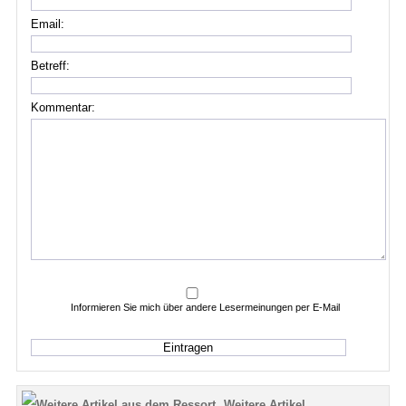
Email:
Betreff:
Kommentar:
Informieren Sie mich über andere Lesermeinungen per E-Mail
Weitere Artikel