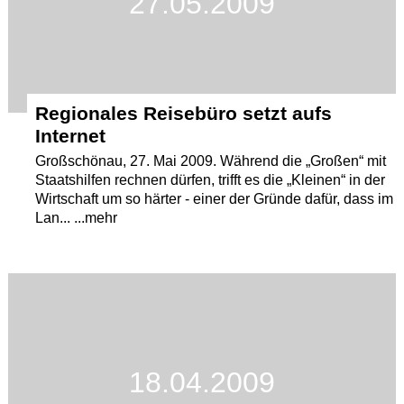
27.05.2009
Regionales Reisebüro setzt aufs
Internet
Großschönau, 27. Mai 2009. Während die „Großen“ mit
Staatshilfen rechnen dürfen, trifft es die „Kleinen“ in der
Wirtschaft um so härter - einer der Gründe dafür, dass im
Lan... ...mehr
18.04.2009