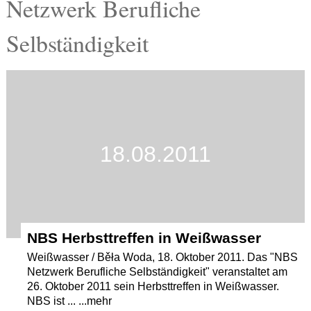
Netzwerk Berufliche
Termine
Selbständigkeit
Kostenlos
18.08.2011
NBS Herbsttreffen in Weißwasser
Weißwasser / Běła Woda, 18. Oktober 2011. Das "NBS
Netzwerk Berufliche Selbständigkeit" veranstaltet am
26. Oktober 2011 sein Herbsttreffen in Weißwasser.
NBS ist ... ...mehr