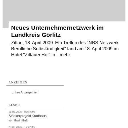
Neues Unternehmernetzwerk im
Landkreis Görlitz
Zittau, 18. April 2009. Ein Treffen des "NBS Netzwerk
Berufliche Selbständigkeit" fand am 18. April 2009 im
Hotel "Zittauer Hof" in ...mehr
ANZEIGEN
...Ihre Anzeige hier!
LESER
14.07.2026 - 07:12Uhr
Stöckerprojekt Kaufhaus
von Erwin Buß
23.02.2026 - 17:42Uhr