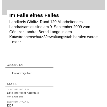
Im Falle eines Falles
Landkreis Görlitz. Rund 120 Mitarbeiter des
Landratsamtes sind am 9. September 2009 vom
Görlitzer Landrat Bernd Lange in den
Katastrophenschutz-Verwaltungsstab berufen worde...
...mehr
ANZEIGEN
...Ihre Anzeige hier!
LESER
14.07.2026 - 07:12Uhr
Stöckerprojekt Kaufhaus
von Erwin Buß
23.02.2026 - 17:42Uhr
DDR