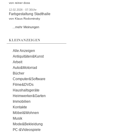
von reiner doss
12.02.2026 - 07:30Uhr
Farbgestaltung Stadthalle
von Klaus Rodominsky
...mehr Meinungen
KLEINANZEIGEN
Alle Anzeigen
Antiquitäten&Kunst
Arbeit
Auto&Motorrad
Bücher
Computer&Software
Filme&DVDs
Haushaltsgeräte
Heimwerker&Garten
Immobilien
Kontakte
Möbel&Wohnen
Musik
Mode&Bekleidung
PC-&Videospiele