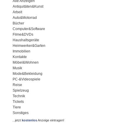
Alle Anzeigen
Antiquitäten&Kunst
Arbeit
Auto&Motorrad
Bücher
Computer&Software
Filme&DVDs
Haushaltsgeräte
Heimwerker&Garten
Immobilien
Kontakte
Möbel&Wohnen
Musik
Mode&Bekleidung
PC-&Videospiele
Reise
Spielzeug
Technik
Tickets
Tiere
Sonstiges
...jetzt
kostenlos
Anzeige eintragen!