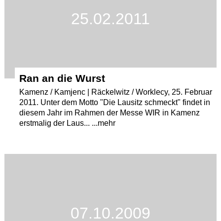
25.02.2011
Termine
Kostenlos
Ran an die Wurst
Kamenz / Kamjenc | Räckelwitz / Worklecy, 25. Februar
2011. Unter dem Motto "Die Lausitz schmeckt" findet in
diesem Jahr im Rahmen der Messe WIR in Kamenz
erstmalig der Laus... ...mehr
07.10.2009