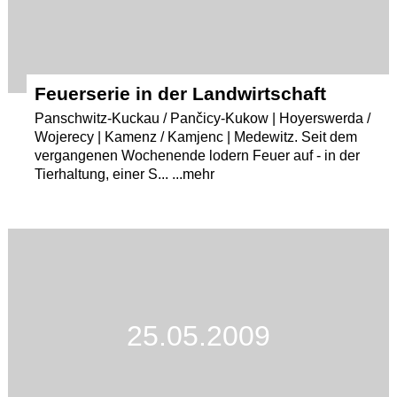
Feuerserie in der Landwirtschaft
Panschwitz-Kuckau / Pančicy-Kukow | Hoyerswerda /
Wojerecy | Kamenz / Kamjenc | Medewitz. Seit dem
vergangenen Wochenende lodern Feuer auf - in der
Tierhaltung, einer S... ...mehr
25.05.2009