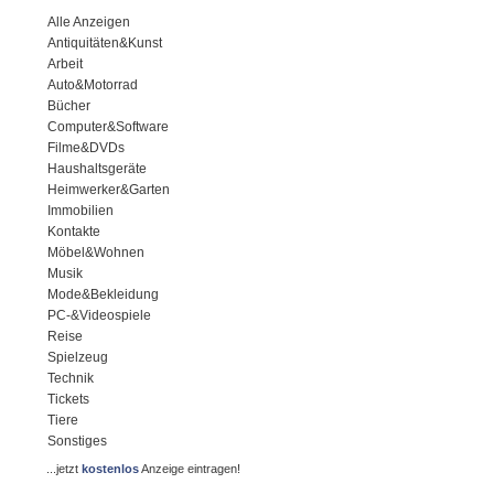
Alle Anzeigen
Antiquitäten&Kunst
Arbeit
Auto&Motorrad
Bücher
Computer&Software
Filme&DVDs
Haushaltsgeräte
Heimwerker&Garten
Immobilien
Kontakte
Möbel&Wohnen
Musik
Mode&Bekleidung
PC-&Videospiele
Reise
Spielzeug
Technik
Tickets
Tiere
Sonstiges
...jetzt
kostenlos
Anzeige eintragen!