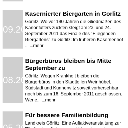
Kasernierter Biergarten in Görlitz
Görlitz. Wo vor 180 Jahren die Gliedmaßen des
.09.2011
Kanonfutters zuckten steigt am 23. und 24.
September 2011 das Finale des "Fliegenden
Biergartens" zu Görlitz: Im früheren Kasernenhof
... ...mehr
Bürgerbüros bleiben bis Mitte
September zu
Görlitz. Wegen Krankheit bleiben die
.08.2011
Bürgerbüros in den Stadtteilen Weinhübel,
Südstadt und Kunnerwitz soweit vorhersehbar
noch bis zum 16. September 2011 geschlossen.
Wer e... ...mehr
Für bessere Familienbildung
Landkreis Görlitz. Eine Auftaktveranstaltung zur
.05.2011