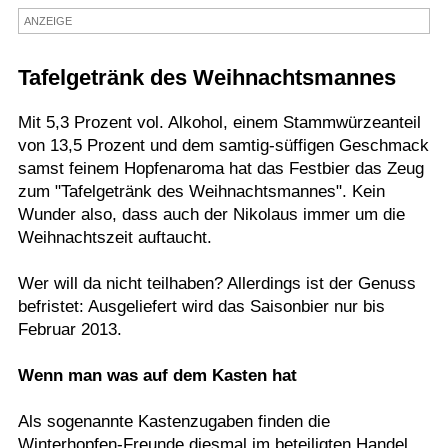
ANZEIGE
Termine
Kostenlos
Tafelgetränk des Weihnachtsmannes
Mit 5,3 Prozent vol. Alkohol, einem Stammwürzeanteil
von 13,5 Prozent und dem samtig-süffigen Geschmack
samst feinem Hopfenaroma hat das Festbier das Zeug
zum "Tafelgetränk des Weihnachtsmannes". Kein
Wunder also, dass auch der Nikolaus immer um die
Weihnachtszeit auftaucht.
Wer will da nicht teilhaben? Allerdings ist der Genuss
befristet: Ausgeliefert wird das Saisonbier nur bis
Februar 2013.
Wenn man was auf dem Kasten hat
Als sogenannte Kastenzugaben finden die
Winterhopfen-Freunde diesmal im beteiligten Handel