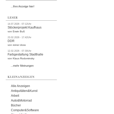
...Ihre Anzeige hier!
LESER
14.07.2026 - 07:12Uhr
Stöckerprojekt Kaufhaus
von Erwin Buß
23.02.2026 - 17:42Uhr
DDR
von reiner doss
12.02.2026 - 07:30Uhr
Farbgestaltung Stadthalle
von Klaus Rodominsky
...mehr Meinungen
KLEINANZEIGEN
Alle Anzeigen
Antiquitäten&Kunst
Arbeit
Auto&Motorrad
Bücher
Computer&Software