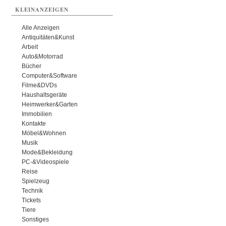
KLEINANZEIGEN
Alle Anzeigen
Antiquitäten&Kunst
Arbeit
Auto&Motorrad
Bücher
Computer&Software
Filme&DVDs
Haushaltsgeräte
Heimwerker&Garten
Immobilien
Kontakte
Möbel&Wohnen
Musik
Mode&Bekleidung
PC-&Videospiele
Reise
Spielzeug
Technik
Tickets
Tiere
Sonstiges