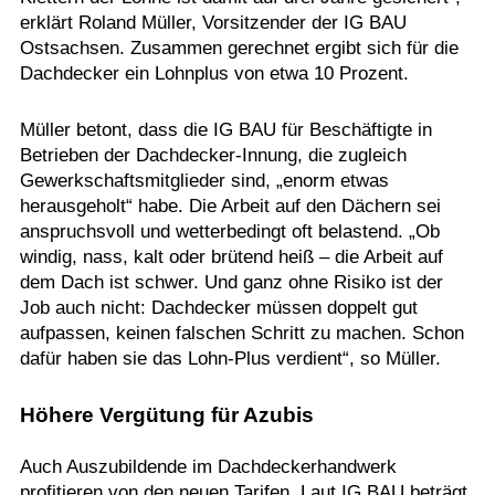
erklärt Roland Müller, Vorsitzender der IG BAU
Ostsachsen. Zusammen gerechnet ergibt sich für die
Dachdecker ein Lohnplus von etwa 10 Prozent.
Müller betont, dass die IG BAU für Beschäftigte in
Betrieben der Dachdecker-Innung, die zugleich
Gewerkschaftsmitglieder sind, „enorm etwas
herausgeholt“ habe. Die Arbeit auf den Dächern sei
anspruchsvoll und wetterbedingt oft belastend. „Ob
windig, nass, kalt oder brütend heiß – die Arbeit auf
dem Dach ist schwer. Und ganz ohne Risiko ist der
Job auch nicht: Dachdecker müssen doppelt gut
aufpassen, keinen falschen Schritt zu machen. Schon
dafür haben sie das Lohn-Plus verdient“, so Müller.
Höhere Vergütung für Azubis
Auch Auszubildende im Dachdeckerhandwerk
profitieren von den neuen Tarifen. Laut IG BAU beträgt