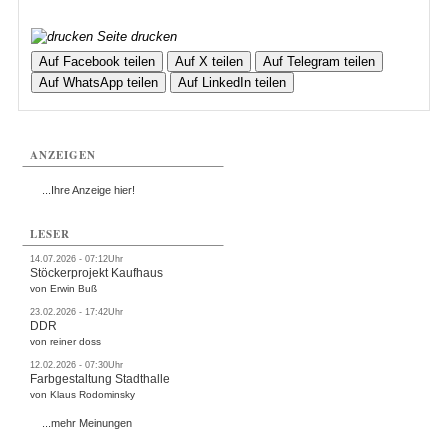
Seite drucken
Auf Facebook teilen
Auf X teilen
Auf Telegram teilen
Auf WhatsApp teilen
Auf LinkedIn teilen
ANZEIGEN
...Ihre Anzeige hier!
LESER
14.07.2026 - 07:12Uhr
Stöckerprojekt Kaufhaus
von Erwin Buß
23.02.2026 - 17:42Uhr
DDR
von reiner doss
12.02.2026 - 07:30Uhr
Farbgestaltung Stadthalle
von Klaus Rodominsky
...mehr Meinungen