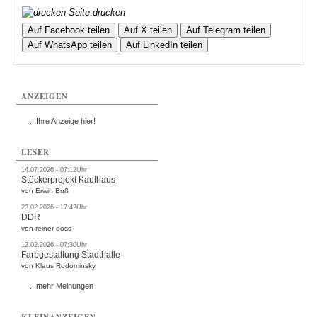
Seite drucken
Auf Facebook teilen
Auf X teilen
Auf Telegram teilen
Auf WhatsApp teilen
Auf LinkedIn teilen
ANZEIGEN
...Ihre Anzeige hier!
LESER
14.07.2026 - 07:12Uhr
Stöckerprojekt Kaufhaus
von Erwin Buß
23.02.2026 - 17:42Uhr
DDR
von reiner doss
12.02.2026 - 07:30Uhr
Farbgestaltung Stadthalle
von Klaus Rodominsky
...mehr Meinungen