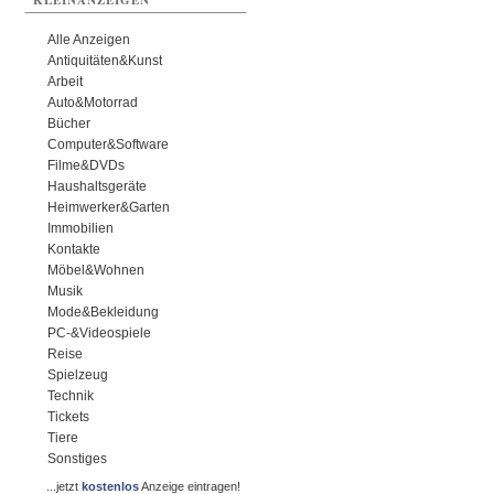
KLEINANZEIGEN
Alle Anzeigen
Antiquitäten&Kunst
Arbeit
Auto&Motorrad
Bücher
Computer&Software
Filme&DVDs
Haushaltsgeräte
Heimwerker&Garten
Immobilien
Kontakte
Möbel&Wohnen
Musik
Mode&Bekleidung
PC-&Videospiele
Reise
Spielzeug
Technik
Tickets
Tiere
Sonstiges
...jetzt
kostenlos
Anzeige eintragen!