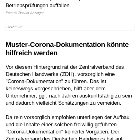
Betriebsprüfungen auffallen.
Termine
Foto: © Zittauer Anzeiger
Kostenlos
ANZEIGE
Muster-Corona-Dokumentation könnte
hilfreich werden
Vor diesem Hintergrund rät der Zentralverband des
Deutschen Handwerks (ZDH), vorsorglich eine
"Corona-Dokumentation" zu führen. Das ist
keineswegs vorgeschrieben, hilft aber dem
Unternehmer, ggf. nach Jahren auskunftsfähig zu sein
und dadurch vielleicht Schätzungen zu vemeiden.
Da rein vorsorglich empfohlen unterliegen der Aufbau
und die Inhalte einer solchen freiwillig geführten
"Corona-Dokumentation" keinerlei Vorgaben. Der
Zentralverband des Deutschen Handwerks hat auf