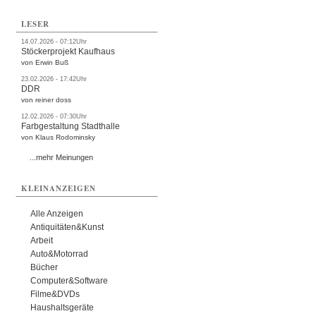
LESER
14.07.2026 - 07:12Uhr
Stöckerprojekt Kaufhaus
von Erwin Buß
23.02.2026 - 17:42Uhr
DDR
von reiner doss
12.02.2026 - 07:30Uhr
Farbgestaltung Stadthalle
von Klaus Rodominsky
...mehr Meinungen
KLEINANZEIGEN
Alle Anzeigen
Antiquitäten&Kunst
Arbeit
Auto&Motorrad
Bücher
Computer&Software
Filme&DVDs
Haushaltsgeräte