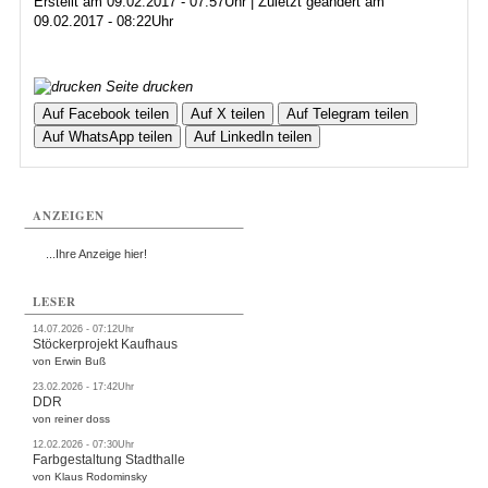
Erstellt am 09.02.2017 - 07:57Uhr | Zuletzt geändert am
09.02.2017 - 08:22Uhr
Seite drucken
Auf Facebook teilen
Auf X teilen
Auf Telegram teilen
Auf WhatsApp teilen
Auf LinkedIn teilen
ANZEIGEN
...Ihre Anzeige hier!
LESER
14.07.2026 - 07:12Uhr
Stöckerprojekt Kaufhaus
von Erwin Buß
23.02.2026 - 17:42Uhr
DDR
von reiner doss
12.02.2026 - 07:30Uhr
Farbgestaltung Stadthalle
von Klaus Rodominsky