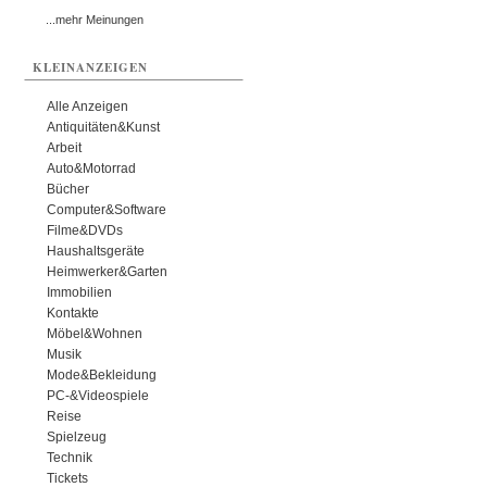
...mehr Meinungen
KLEINANZEIGEN
Alle Anzeigen
Antiquitäten&Kunst
Arbeit
Auto&Motorrad
Bücher
Computer&Software
Filme&DVDs
Haushaltsgeräte
Heimwerker&Garten
Immobilien
Kontakte
Möbel&Wohnen
Musik
Mode&Bekleidung
PC-&Videospiele
Reise
Spielzeug
Technik
Tickets