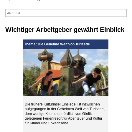
Termine
ANZEIGE
Kostenlos
Wichtiger Arbeitgeber gewährt Einblick
Thema: Die Geheime Welt von Turisede
Die frühere Kulturinsel Einsiedel ist inzwischen
aufgegangen in der Geheimen Welt von Turisede,
dem wenige Kilometer nördlich von Görlitz
gelegenen Ferienresort für Abenteuer und Kultur
für Kinder und Erwachsene.