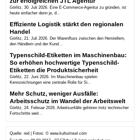
zur erfolgreichen JTL Agentur
Görlitz, 30. Juli 2026. Eine E-Commerce-Agentur zu gründen, ist
heute einfacher denn je, d...
Effiziente Logistik stärkt den regionalen
Handel
Görlitz, 21. Juli 2026. Der Warenfluss zwischen den Herstellern,
den Händlern und der Kund...
Typenschild-Etiketten im Maschinenbau:
So erhöhen hochwertige Typenschild-
Etiketten die Produktsicherheit
Görlitz, 22. Juni 2026. Im Maschinenbau spielen
Kennzeichnungen eine zentrale Rolle für Si...
Mehr Schutz, weniger Ausfälle:
Arbeitsschutz im Wandel der Arbeitswelt
Görlitz, 24. Februar 2026. Arbeitsunfälle gehören trotz technischer
Fortschritte weit...
Quelle: red | Fotos: © www.kulturinsel.com