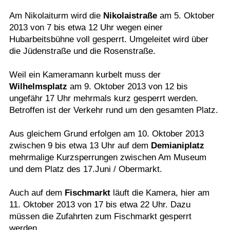
Am Nikolaiturm wird die
Termine
Nikolaistraße
am 5. Oktober
2013 von 7 bis etwa 12 Uhr wegen einer
Kostenlos
Hubarbeitsbühne voll gesperrt. Umgeleitet wird über
die Jüdenstraße und die Rosenstraße.
Weil ein Kameramann kurbelt muss der
Wilhelmsplatz
am 9. Oktober 2013 von 12 bis
ungefähr 17 Uhr mehrmals kurz gesperrt werden.
Betroffen ist der Verkehr rund um den gesamten Platz.
Aus gleichem Grund erfolgen am 10. Oktober 2013
zwischen 9 bis etwa 13 Uhr auf dem
Demianiplatz
mehrmalige Kurzsperrungen zwischen Am Museum
und dem Platz des 17.Juni / Obermarkt.
Auch auf dem
Fischmarkt
läuft die Kamera, hier am
11. Oktober 2013 von 17 bis etwa 22 Uhr. Dazu
müssen die Zufahrten zum Fischmarkt gesperrt
werden.