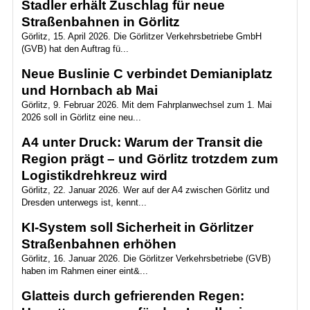
Stadler erhält Zuschlag für neue
Straßenbahnen in Görlitz
Görlitz, 15. April 2026. Die Görlitzer Verkehrsbetriebe GmbH
(GVB) hat den Auftrag fü...
Neue Buslinie C verbindet Demianiplatz
und Hornbach ab Mai
Görlitz, 9. Februar 2026. Mit dem Fahrplanwechsel zum 1. Mai
2026 soll in Görlitz eine neu...
A4 unter Druck: Warum der Transit die
Region prägt – und Görlitz trotzdem zum
Logistikdrehkreuz wird
Görlitz, 22. Januar 2026. Wer auf der A4 zwischen Görlitz und
Dresden unterwegs ist, kennt...
KI-System soll Sicherheit in Görlitzer
Straßenbahnen erhöhen
Görlitz, 16. Januar 2026. Die Görlitzer Verkehrsbetriebe (GVB)
haben im Rahmen einer eint&...
Glatteis durch gefrierenden Regen: