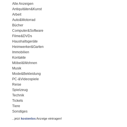
Alle Anzeigen
Antiquitäten&Kunst
Arbeit
Auto&Motorrad
Bücher
Computer&Software
Filme&DVDs
Haushaltsgeräte
Heimwerker&Garten
Immobilien
Kontakte
Möbel&Wohnen
Musik
Mode&Bekleidung
PC-&Videospiele
Reise
Spielzeug
Technik
Tickets
Tiere
Sonstiges
...jetzt
kostenlos
Anzeige eintragen!