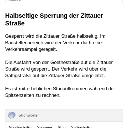
Termine
Halbseitige Sperrung der Zittauer
Kostenlos
Straße
Gesperrt wird die Zittauer Straße halbseitig. Im
Baustellenbereich wird der Verkehr duch eine
Verkehrsampel geregelt.
Die Ausfahrt von der Goethestraße auf die Zittauer
Straße wird gesperrt. Der Verkehr wird über die
Sattigstraße auf die Zittauer Straße umgeleitet.
Es ist mit erheblichen Stauaufkommen während der
Spitzenzeiten zu rechnen.
Stichwörter
Goethestraße
Sperrung
Stau
Sattigstraße