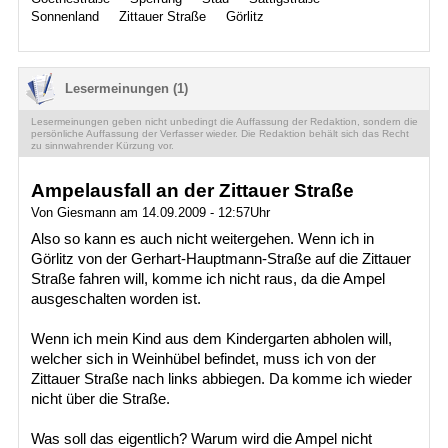
Sonnenland
Zittauer Straße
Görlitz
Lesermeinungen (1)
Lesermeinungen geben nicht unbedingt die Auffassung der Redaktion, sondern die
persönliche Auffassung der Verfasser wieder. Die Redaktion behält sich das Recht
zu sinnwahrender Kürzung vor.
Ampelausfall an der Zittauer Straße
Von Giesmann am 14.09.2009 - 12:57Uhr
Also so kann es auch nicht weitergehen. Wenn ich in
Görlitz von der Gerhart-Hauptmann-Straße auf die Zittauer
Straße fahren will, komme ich nicht raus, da die Ampel
ausgeschalten worden ist.
Wenn ich mein Kind aus dem Kindergarten abholen will,
welcher sich in Weinhübel befindet, muss ich von der
Zittauer Straße nach links abbiegen. Da komme ich wieder
nicht über die Straße.
Was soll das eigentlich? Warum wird die Ampel nicht