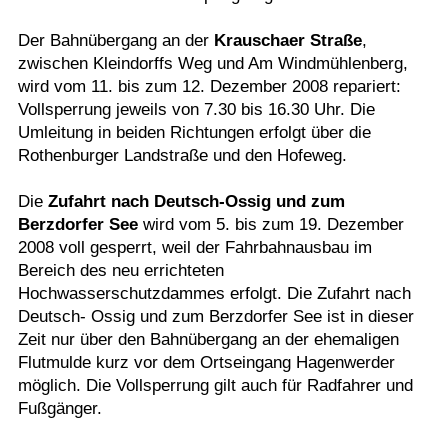
Termine
Der Bahnübergang an der
Krauschaer Straße
,
zwischen Kleindorffs Weg und Am Windmühlenberg,
Kostenlos
wird vom 11. bis zum 12. Dezember 2008 repariert:
Vollsperrung jeweils von 7.30 bis 16.30 Uhr. Die
Umleitung in beiden Richtungen erfolgt über die
Rothenburger Landstraße und den Hofeweg.
Die
Zufahrt nach Deutsch-Ossig und zum
Berzdorfer See
wird vom 5. bis zum 19. Dezember
2008 voll gesperrt, weil der Fahrbahnausbau im
Bereich des neu errichteten
Hochwasserschutzdammes erfolgt. Die Zufahrt nach
Deutsch- Ossig und zum Berzdorfer See ist in dieser
Zeit nur über den Bahnübergang an der ehemaligen
Flutmulde kurz vor dem Ortseingang Hagenwerder
möglich. Die Vollsperrung gilt auch für Radfahrer und
Fußgänger.