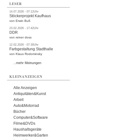
LESER
14.07.2026 - 07:12Uhr
Stöckerprojekt Kaufhaus
von Erwin Buß
23.02.2026 - 17:42Uhr
DDR
von reiner doss
12.02.2026 - 07:30Uhr
Farbgestaltung Stadthalle
von Klaus Rodominsky
...mehr Meinungen
KLEINANZEIGEN
Alle Anzeigen
Antiquitäten&Kunst
Arbeit
Auto&Motorrad
Bücher
Computer&Software
Filme&DVDs
Haushaltsgeräte
Heimwerker&Garten