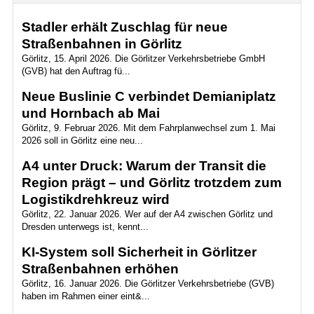
Stadler erhält Zuschlag für neue
Straßenbahnen in Görlitz
Görlitz, 15. April 2026. Die Görlitzer Verkehrsbetriebe GmbH
(GVB) hat den Auftrag fü...
Neue Buslinie C verbindet Demianiplatz
und Hornbach ab Mai
Görlitz, 9. Februar 2026. Mit dem Fahrplanwechsel zum 1. Mai
2026 soll in Görlitz eine neu...
A4 unter Druck: Warum der Transit die
Region prägt – und Görlitz trotzdem zum
Logistikdrehkreuz wird
Görlitz, 22. Januar 2026. Wer auf der A4 zwischen Görlitz und
Dresden unterwegs ist, kennt...
KI-System soll Sicherheit in Görlitzer
Straßenbahnen erhöhen
Görlitz, 16. Januar 2026. Die Görlitzer Verkehrsbetriebe (GVB)
haben im Rahmen einer eint&...