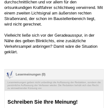
durchschnittlichen und vor allem für den
ortsunkundigen Kraftfahrer schlichtweg verwirrend. Mit
einem zweiten Lichtsignal am äußersten rechten
Straßenrand, der schon im Baustellenbereich liegt,
wird nicht gerechnet.
Vielleicht ließe sich vor der Geradeausspur, in der
Nähe des gelben Blinklichts, eine zusätzliche
Verkehrsampel anbringen? Damit wäre die Situation
geklärt.
Lesermeinungen (0)
Lesermeinungen geben nicht unbedingt die Auffassung der Redaktion, sondern die
persönliche Auffassung der Verfasser wieder. Die Redaktion behält sich das Recht
zu sinnwahrender Kürzung vor.
Schreiben Sie Ihre Meinung!