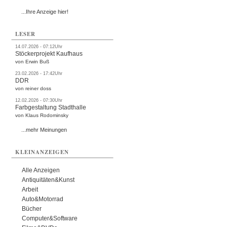
...Ihre Anzeige hier!
LESER
14.07.2026 - 07:12Uhr
Stöckerprojekt Kaufhaus
von Erwin Buß
23.02.2026 - 17:42Uhr
DDR
von reiner doss
12.02.2026 - 07:30Uhr
Farbgestaltung Stadthalle
von Klaus Rodominsky
...mehr Meinungen
KLEINANZEIGEN
Alle Anzeigen
Antiquitäten&Kunst
Arbeit
Auto&Motorrad
Bücher
Computer&Software