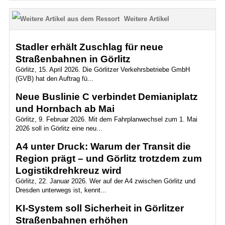
Weitere Artikel
Stadler erhält Zuschlag für neue
Straßenbahnen in Görlitz
Görlitz, 15. April 2026. Die Görlitzer Verkehrsbetriebe GmbH
(GVB) hat den Auftrag fü...
Neue Buslinie C verbindet Demianiplatz
und Hornbach ab Mai
Görlitz, 9. Februar 2026. Mit dem Fahrplanwechsel zum 1. Mai
2026 soll in Görlitz eine neu...
A4 unter Druck: Warum der Transit die
Region prägt – und Görlitz trotzdem zum
Logistikdrehkreuz wird
Görlitz, 22. Januar 2026. Wer auf der A4 zwischen Görlitz und
Dresden unterwegs ist, kennt...
KI-System soll Sicherheit in Görlitzer
Straßenbahnen erhöhen