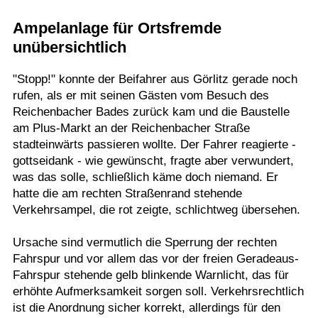
Termine
Ampelanlage für Ortsfremde
unübersichtlich
Kostenlos
"Stopp!" konnte der Beifahrer aus Görlitz gerade noch
rufen, als er mit seinen Gästen vom Besuch des
Reichenbacher Bades zurück kam und die Baustelle
am Plus-Markt an der Reichenbacher Straße
stadteinwärts passieren wollte. Der Fahrer reagierte -
gottseidank - wie gewünscht, fragte aber verwundert,
was das solle, schließlich käme doch niemand. Er
hatte die am rechten Straßenrand stehende
Verkehrsampel, die rot zeigte, schlichtweg übersehen.
Ursache sind vermutlich die Sperrung der rechten
Fahrspur und vor allem das vor der freien Geradeaus-
Fahrspur stehende gelb blinkende Warnlicht, das für
erhöhte Aufmerksamkeit sorgen soll. Verkehrsrechtlich
ist die Anordnung sicher korrekt, allerdings für den