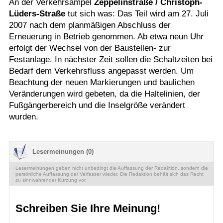
An der Verkehrsampel
Zeppelinstraße / Christoph-
Lüders-Straße
tut sich was: Das Teil wird am 27. Juli
2007 nach dem planmäßigen Abschluss der
Erneuerung in Betrieb genommen. Ab etwa neun Uhr
erfolgt der Wechsel von der Baustellen- zur
Festanlage. In nächster Zeit sollen die Schaltzeiten bei
Bedarf dem Verkehrsfluss angepasst werden. Um
Beachtung der neuen Markierungen und baulichen
Veränderungen wird gebeten, da die Haltelinien, der
Fußgängerbereich und die Inselgröße verändert
wurden.
Lesermeinungen (0)
Lesermeinungen geben nicht unbedingt die Auffassung der Redaktion, sondern die
persönliche Auffassung der Verfasser wieder. Die Redaktion behält sich das Recht
zu sinnwahrender Kürzung vor.
Schreiben Sie Ihre Meinung!