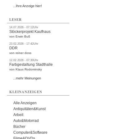
...Ihre Anzeige hier!
LESER
14.07.2026 - 07:12Uhr
Stöckerprojekt Kaufhaus
von Erwin Buß
23.02.2026 - 17:42Uhr
DDR
von reiner doss
12.02.2026 - 07:30Uhr
Farbgestaltung Stadthalle
von Klaus Rodominsky
...mehr Meinungen
KLEINANZEIGEN
Alle Anzeigen
Antiquitäten&Kunst
Arbeit
Auto&Motorrad
Bücher
Computer&Software
Filme&DVDs