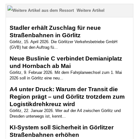
Weitere Artikel
Stadler erhält Zuschlag für neue
Straßenbahnen in Görlitz
Görlitz, 15. April 2026. Die Görlitzer Verkehrsbetriebe GmbH
(GVB) hat den Auftrag fü...
Neue Buslinie C verbindet Demianiplatz
und Hornbach ab Mai
Görlitz, 9. Februar 2026. Mit dem Fahrplanwechsel zum 1. Mai
2026 soll in Görlitz eine neu...
A4 unter Druck: Warum der Transit die
Region prägt – und Görlitz trotzdem zum
Logistikdrehkreuz wird
Görlitz, 22. Januar 2026. Wer auf der A4 zwischen Görlitz und
Dresden unterwegs ist, kennt...
KI-System soll Sicherheit in Görlitzer
Straßenbahnen erhöhen