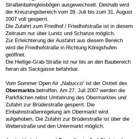
Straßenbahngleisbögen ausgewechselt. Deshalb wird
Termine
der Kreuzungsbereich vom 28. Juli bis zum 31. August
2007 voll gesperrt.
Kostenlos
Die Zufahrt zum Friedhof / Friedhofstraße ist in diesem
Zeitraum nur über Lunitz und Schanze möglich.
Zur Erleichterung der Ausfahrt aus diesem Bereich
wird die Friedhofstraße in Richtung Königshufen
geöffnet.
Die Heilige-Grab-Straße ist nur bis an den Baubereich
heran als Sackgasse befahrbar.
Vom Sommer Open Air „Nabucco“ ist der Ostteil des
Obermarkts
betroffen. Am 27. Juli 2007 werden die
Parkflächen nebst Umfahrung des Obermarktes und
Zufahrt zur Brüderstraße gesperrt. Die
Einbahnstraßenregelung am Obermarkt wird
aufgehoben. Die Zufahrt zur Brüderstraße ist über die
Weberstraße und den Untermarkt möglich.