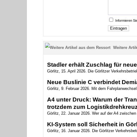
Informieren S
Weitere Artik
Stadler erhält Zuschlag für neu
Görlitz, 15. April 2026. Die Görlitzer Verkehrsbetr
Neue Buslinie C verbindet Demi
Görlitz, 9. Februar 2026. Mit dem Fahrplanwechsel 
A4 unter Druck: Warum der Trans
trotzdem zum Logistikdrehkreuz
Görlitz, 22. Januar 2026. Wer auf der A4 zwischen 
KI-System soll Sicherheit in Gö
Görlitz, 16. Januar 2026. Die Görlitzer Verkehrsbe