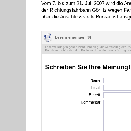
Vom 7. bis zum 21. Juli 2007 wird die A
der Richtungsfahrbahn Görlitz wegen Fa
über die Anschlussstelle Burkau ist ausge
Lesermeinungen (0)
Lesermeinungen geben nicht unbedingt die Auffassung der Reda
Redaktion behält sich das Recht zu sinnwahrender Kürzung vor
Schreiben Sie Ihre Meinung!
Name:
Email:
Betreff:
Kommentar: