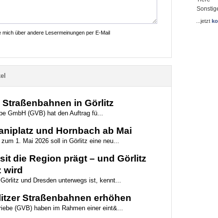
Sonstig
...jetzt
ko
ie mich über andere Lesermeinungen per E-Mail
el
e Straßenbahnen in Görlitz
iebe GmbH (GVB) hat den Auftrag fü...
aniplatz und Hornbach ab Mai
zum 1. Mai 2026 soll in Görlitz eine neu...
it die Region prägt – und Görlitz
 wird
Görlitz und Dresden unterwegs ist, kennt...
rlitzer Straßenbahnen erhöhen
triebe (GVB) haben im Rahmen einer eint&...